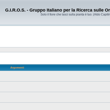
G.I.R.O.S. - Gruppo Italiano per la Ricerca sulle 
Solo il fiore che lasci sulla pianta è tuo. (Aldo Capitin
Argomenti