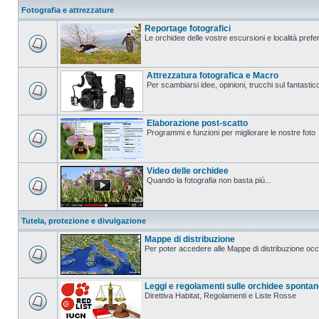
Fotografia e attrezzature
Reportage fotografici
Le orchidee delle vostre escursioni e località prefer
Attrezzatura fotografica e Macro
Per scambiarsi idee, opinioni, trucchi sul fanta
Elaborazione post-scatto
Programmi e funzioni per migliorare le nostre foto
Video delle orchidee
Quando la fotografia non basta più...
Tutela, protezione e divulgazione
Mappe di distribuzione
Per poter accedere alle Mappe di distribuzione occo
Leggi e regolamenti sulle orchidee sponta
Direttiva Habitat, Regolamenti e Liste Rosse