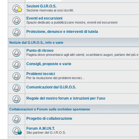
Sezioni G.I.R.O.S.
Sezione riservata ai soci iscritti.
Eventi ed escursioni
Spazio dedicato a pubblicizzare mostre, eventi ed escursioni
Protezione, denunce e interventi di tutela
Notizie dal G.I.R.O.S., info e varie
Punto di ritrovo
Pagina dove presentarsi agli altri utenti, scambiarsi auguri, parlare del più e
Consigli, proposte e varie
Problemi tecnici
Per la risoluzione dei problemi tecnici...
Comunicazioni dal G.I.R.O.S.
Regole del nostro forum e istruzioni per l'uso
Collaborazioni e Forum sulle orchidee spontanee
Progetto di collaborazione
Forum A.M.I.N.T.
Sito partner del G.I.R.O.S.