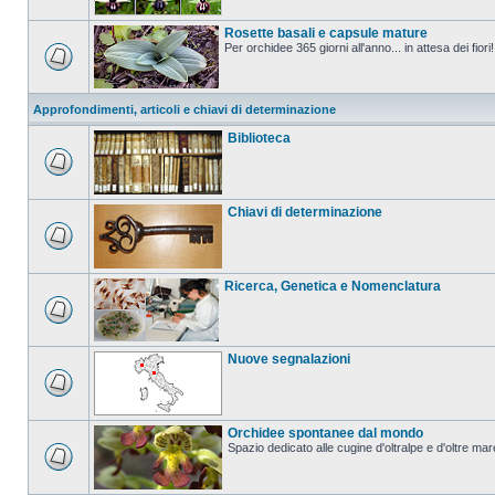
Rosette basali e capsule mature
Per orchidee 365 giorni all'anno... in attesa dei fiori!
Approfondimenti, articoli e chiavi di determinazione
Biblioteca
Chiavi di determinazione
Ricerca, Genetica e Nomenclatura
Nuove segnalazioni
Orchidee spontanee dal mondo
Spazio dedicato alle cugine d'oltralpe e d'oltre mar