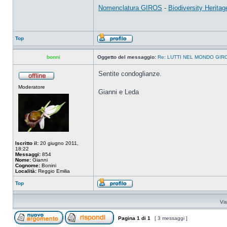
Nomenclatura GIROS
-
Biodiversity Heritag
Top
bonni
Oggetto del messaggio:
Re: LUTTI NEL MONDO GIR
Sentite condoglianze.
Moderatore
Gianni e Leda
Iscritto il:
20 giugno 2011,
18:22
Messaggi:
854
Nome:
Gianni
Cognome:
Bonini
Località:
Reggio Emilia
Top
Vis
Pagina
1
di
1
[ 3 messaggi ]