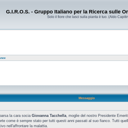
G.I.R.O.S. - Gruppo Italiano per la Ricerca sulle 
Solo il fiore che lasci sulla pianta è tuo. (Aldo Capitin
anee
Messaggio
parsa la cara socia
Giovanna Tacchella
, moglie del nostro Presidente Emeri
rte come è sempre stato per tutti questi anni passati al suo fianco. Tutti que
tivo nell'affrontare la malattia.