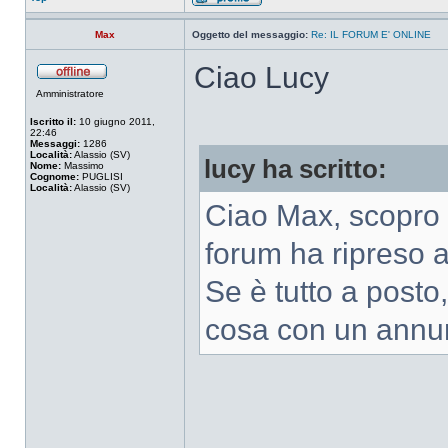
Max
Oggetto del messaggio:
Re: IL FORUM E' ONLINE
Ciao Lucy
Amministratore
Iscritto il:
10 giugno 2011,
22:46
Messaggi:
1286
Località:
Alassio (SV)
lucy ha scritto:
Nome:
Massimo
Cognome:
PUGLISI
Località:
Alassio (SV)
Ciao Max, scopro 
forum ha ripreso a
Se è tutto a posto,
cosa con un annun