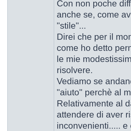
Con non poche diffic
anche se, come avr
"stile"...
Direi che per il mo
come ho detto per
le mie modestissim
risolvere.
Vediamo se andando
"aiuto" perchè al 
Relativamente al dar
attendere di aver r
inconvenienti.....