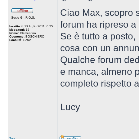
Ciao Max, scopro s
Socio G.I.R.O.S.
forum ha ripreso a 
Iscritto il:
29 luglio 2011, 0:35
Messaggi:
16
Se è tutto a posto, 
Nome:
Clementina
Cognome:
BOSCHIERO
Località:
Schio
cosa con un annunc
Qualche forum dedi
e manca, almeno pe
completo rispetto 
Lucy
Top