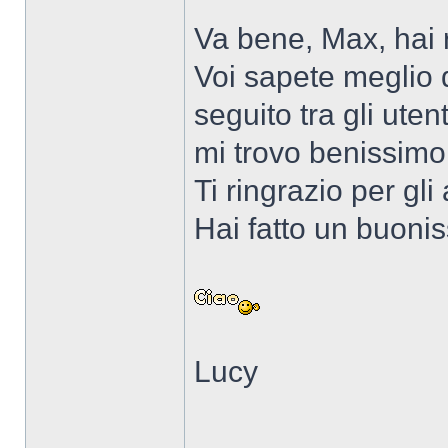
Va bene, Max, hai 
Voi sapete meglio 
seguito tra gli ute
mi trovo benissimo 
Ti ringrazio per gli
Hai fatto un buoni
Lucy