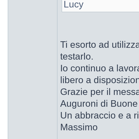
Lucy
Ti esorto ad utilizz
testarlo.
Io continuo a lavor
libero a disposizio
Grazie per il messa
Auguroni di Buone
Un abbraccio e a ri
Massimo