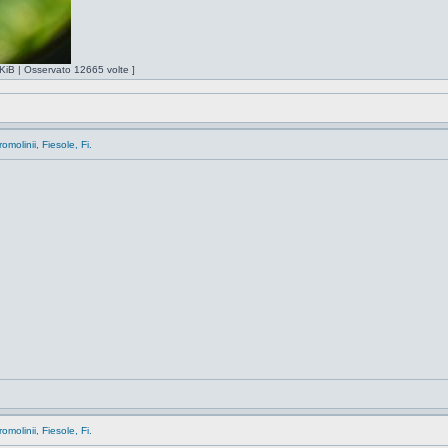
KiB | Osservato 12665 volte ]
molinii, Fiesole, Fi.
molinii, Fiesole, Fi.