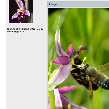
Allegati:
Iscritto il:
9 giugno 2011, 21:13
Messaggi:
966