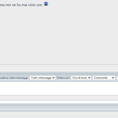
e ma non ne ho mai visto uno
ualizza ultimi messaggi:
Ordina per