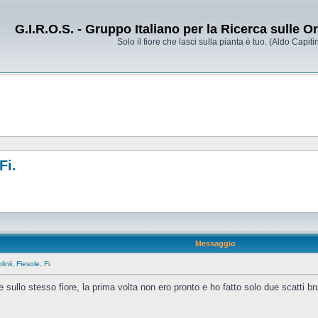
G.I.R.O.S. - Gruppo Italiano per la Ricerca sulle 
Solo il fiore che lasci sulla pianta è tuo. (Aldo Capitin
Fi.
Messaggio
nii, Fiesole, Fi.
e sullo stesso fiore, la prima volta non ero pronto e ho fatto solo due scatti b