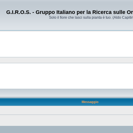
G.I.R.O.S. - Gruppo Italiano per la Ricerca sulle 
Solo il fiore che lasci sulla pianta è tuo. (Aldo Capitin
Messaggio