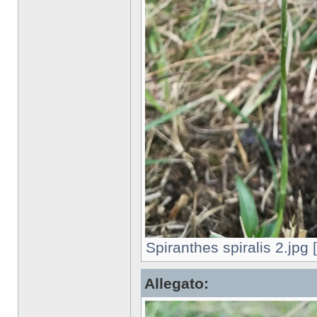
Spiranthes spiralis 2.jpg
Allegato: