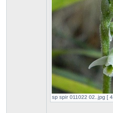
sp spir 011022 02..jpg [ 