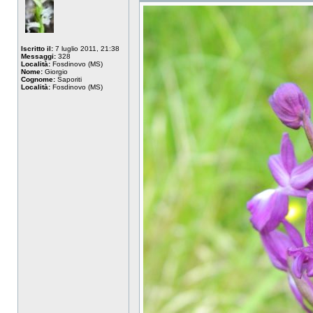
Iscritto il:
7 luglio 2011, 21:38
Messaggi:
328
Località:
Fosdinovo (MS)
Nome:
Giorgio
Cognome:
Saporiti
Località:
Fosdinovo (MS)