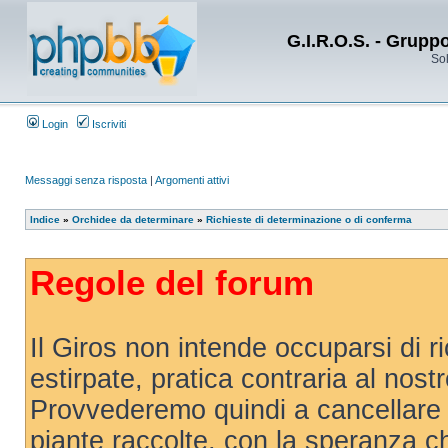
G.I.R.O.S. - Grupp
Sol
Login
Iscriviti
Messaggi senza risposta
|
Argomenti attivi
Indice
»
Orchidee da determinare
»
Richieste di determinazione o di conferma
Regole del forum
Il Giros non intende occuparsi di r
estirpate, pratica contraria al nost
Provvederemo quindi a cancellare 
piante raccolte, con la speranza 