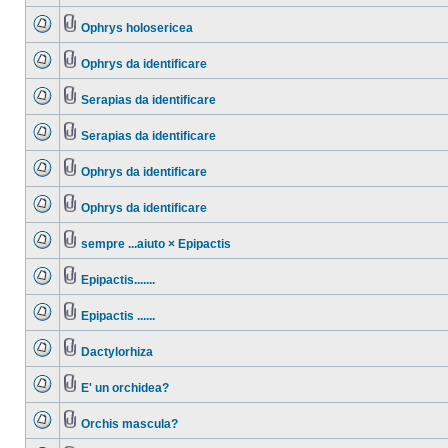
Ophrys holosericea
Ophrys da identificare
Serapias da identificare
Serapias da identificare
Ophrys da identificare
Ophrys da identificare
sempre ...aiuto × Epipactis
Epipactis.......
Epipactis ......
Dactylorhiza
E' un orchidea?
Orchis mascula?