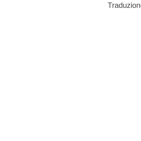
Traduzion