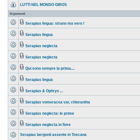
LUTTI NEL MONDO GIROS
Argomenti
Serapias lingua: strano ma vero !
Serapias lingua
Serapias neglecta
Serapias neglecta
Qui sono sempre la prima....
Serapias lingua
Serapias & Ophrys ...
Serapias vomeracea var, chlorantha
Serapias neglecta: le prime
Serapias neglecta in fiore
Serapias bergonii assente in Toscana