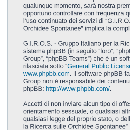
qualunque momento, sarà nostra premur
opportuno controllare con frequenza q
l’uso continuato dei servizi di “G.I.R.O
Orchidee Spontanee” implica la comple
G.I.R.O.S. - Gruppo Italiano per la Ric
sistema phpBB (in seguito “loro”, “p
Group”, “phpBB Teams”) che è un soft
rilasciata sotto “
General Public Licens
www.phpbb.com
. Il software phpBB fa
Group non è responsabile dei contenuti 
phpBB:
http://www.phpbb.com/
.
Accetti di non inviare alcun tipo di off
orientamento sessuale, o qualsiasi altr
qualsiasi legge del proprio stato, o de
la Ricerca sulle Orchidee Spontanee” è