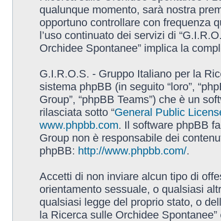
qualunque momento, sarà nostra premur
opportuno controllare con frequenza q
l’uso continuato dei servizi di “G.I.R.O
Orchidee Spontanee” implica la comple
G.I.R.O.S. - Gruppo Italiano per la Ric
sistema phpBB (in seguito “loro”, “p
Group”, “phpBB Teams”) che è un soft
rilasciata sotto “
General Public Licens
www.phpbb.com
. Il software phpBB fa
Group non è responsabile dei contenuti 
phpBB:
http://www.phpbb.com/
.
Accetti di non inviare alcun tipo di off
orientamento sessuale, o qualsiasi altr
qualsiasi legge del proprio stato, o de
la Ricerca sulle Orchidee Spontanee” è