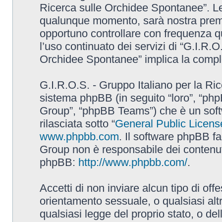
Ricerca sulle Orchidee Spontanee”. L
qualunque momento, sarà nostra premur
opportuno controllare con frequenza q
l’uso continuato dei servizi di “G.I.R.O
Orchidee Spontanee” implica la comple
G.I.R.O.S. - Gruppo Italiano per la Ric
sistema phpBB (in seguito “loro”, “p
Group”, “phpBB Teams”) che è un soft
rilasciata sotto “
General Public Licens
www.phpbb.com
. Il software phpBB fa
Group non è responsabile dei contenuti 
phpBB:
http://www.phpbb.com/
.
Accetti di non inviare alcun tipo di off
orientamento sessuale, o qualsiasi altr
qualsiasi legge del proprio stato, o de