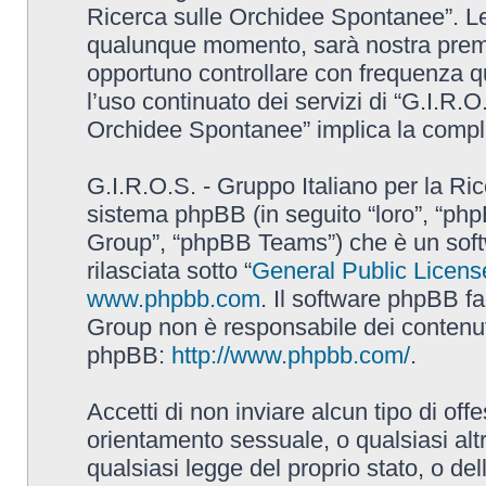
Ricerca sulle Orchidee Spontanee”. L
qualunque momento, sarà nostra premur
opportuno controllare con frequenza q
l’uso continuato dei servizi di “G.I.R.O
Orchidee Spontanee” implica la comple
G.I.R.O.S. - Gruppo Italiano per la Ric
sistema phpBB (in seguito “loro”, “p
Group”, “phpBB Teams”) che è un soft
rilasciata sotto “
General Public Licens
www.phpbb.com
. Il software phpBB fa
Group non è responsabile dei contenuti 
phpBB:
http://www.phpbb.com/
.
Accetti di non inviare alcun tipo di off
orientamento sessuale, o qualsiasi altr
qualsiasi legge del proprio stato, o de