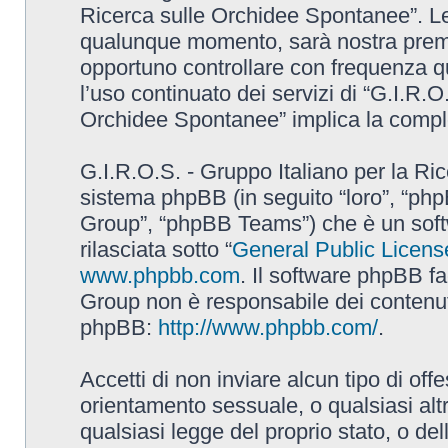
Ricerca sulle Orchidee Spontanee”. L
qualunque momento, sarà nostra premur
opportuno controllare con frequenza q
l’uso continuato dei servizi di “G.I.R.O
Orchidee Spontanee” implica la comple
G.I.R.O.S. - Gruppo Italiano per la Ric
sistema phpBB (in seguito “loro”, “p
Group”, “phpBB Teams”) che è un soft
rilasciata sotto “
General Public Licens
www.phpbb.com
. Il software phpBB fa
Group non è responsabile dei contenuti 
phpBB:
http://www.phpbb.com/
.
Accetti di non inviare alcun tipo di off
orientamento sessuale, o qualsiasi altr
qualsiasi legge del proprio stato, o de