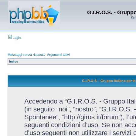
G.I.R.O.S. - Grupp
Sol
Login
Messaggi senza risposta
|
Argomenti attivi
Indice
G.I.R.O.S. - Gruppo Italiano per 
Accedendo a “G.I.R.O.S. - Gruppo Ital
(in seguito “noi”, “nostro”, “G.I.R.O.S.
Spontanee”, “http://giros.it/forum”), l’
seguenti condizioni d’uso. Se non accet
d’uso seguenti non utilizzare i servizi 