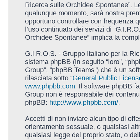
Ricerca sulle Orchidee Spontanee”. L
qualunque momento, sarà nostra premur
opportuno controllare con frequenza q
l’uso continuato dei servizi di “G.I.R.O
Orchidee Spontanee” implica la comple
G.I.R.O.S. - Gruppo Italiano per la Ric
sistema phpBB (in seguito “loro”, “p
Group”, “phpBB Teams”) che è un soft
rilasciata sotto “
General Public Licens
www.phpbb.com
. Il software phpBB fa
Group non è responsabile dei contenuti 
phpBB:
http://www.phpbb.com/
.
Accetti di non inviare alcun tipo di off
orientamento sessuale, o qualsiasi altr
qualsiasi legge del proprio stato, o de