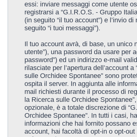
essi: inviare messaggi come utente osp
registrarsi a “G.I.R.O.S. - Gruppo Ita
(in seguito “il tuo account”) e l’invio 
seguito “i tuoi messaggi”).
Il tuo account avrà, di base, un unico 
utente”), una password da usare per ac
password”) ed un indirizzo e-mail valido
rilasciate per l’apertura dell’account a
sulle Orchidee Spontanee” sono protett
ospita il server. In aggiunta alle info
mail richiesti durante il processo di re
la Ricerca sulle Orchidee Spontanee”, 
opzionale, è a totale discrezione di “G
Orchidee Spontanee”. In tutti i casi, hai
informazioni che hai fornito possano es
account, hai facoltà di opt-in o opt-ou