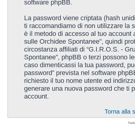
software phpBB.
La password viene criptata (hash unidi
ti raccomandiamo di non utilizzare la 
è il metodo di accesso al tuo account 
sulle Orchidee Spontanee”, quindi pro
circostanza affiliati di “G.I.R.O.S. - G
Spontanee”, phpBB o terzi possono leg
caso dimenticassi la tua password, puo
password” prevista nel software phpB
richiesto il tuo nome utente ed indiri
generare una nuova password che ti p
account.
Torna alla
Trad