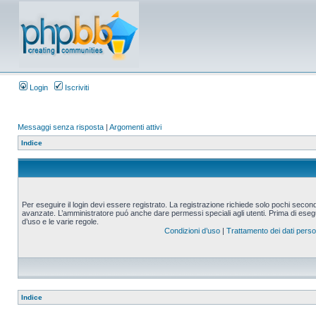
Login
Iscriviti
Messaggi senza risposta
|
Argomenti attivi
Indice
Per eseguire il login devi essere registrato. La registrazione richiede solo pochi second
avanzate. L’amministratore puó anche dare permessi speciali agli utenti. Prima di eseguire
d’uso e le varie regole.
Condizioni d’uso
|
Trattamento dei dati perso
Indice