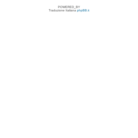
POWERED_BY
Traduzione Italiana
phpBB.it