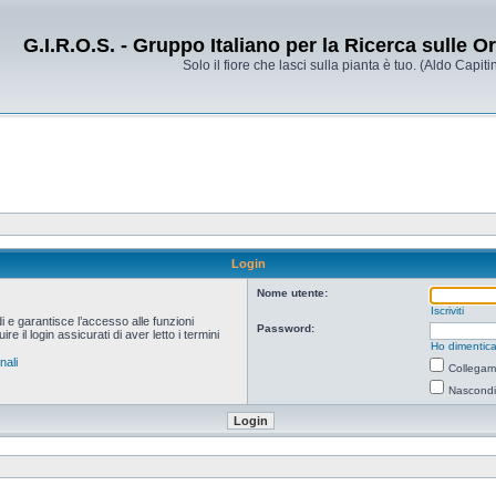
G.I.R.O.S. - Gruppo Italiano per la Ricerca sulle 
Solo il fiore che lasci sulla pianta è tuo. (Aldo Capitin
Login
Nome utente:
Iscriviti
i e garantisce l’accesso alle funzioni
Password:
 il login assicurati di aver letto i termini
Ho dimentica
nali
Collegami
Nascondi 