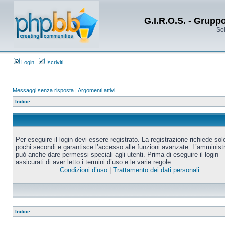
G.I.R.O.S. - Grupp
Sol
Login
Iscriviti
Messaggi senza risposta
|
Argomenti attivi
Indice
Per eseguire il login devi essere registrato. La registrazione richiede sol
pochi secondi e garantisce l’accesso alle funzioni avanzate. L’amminist
puó anche dare permessi speciali agli utenti. Prima di eseguire il login
assicurati di aver letto i termini d’uso e le varie regole.
Condizioni d’uso
|
Trattamento dei dati personali
Indice