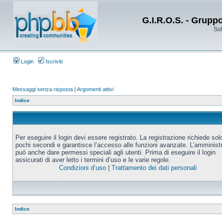
G.I.R.O.S. - Grupp
Sol
Login
Iscriviti
Messaggi senza risposta
|
Argomenti attivi
Indice
Per eseguire il login devi essere registrato. La registrazione richiede sol
pochi secondi e garantisce l’accesso alle funzioni avanzate. L’amminist
puó anche dare permessi speciali agli utenti. Prima di eseguire il login
assicurati di aver letto i termini d’uso e le varie regole.
Condizioni d’uso
|
Trattamento dei dati personali
Indice