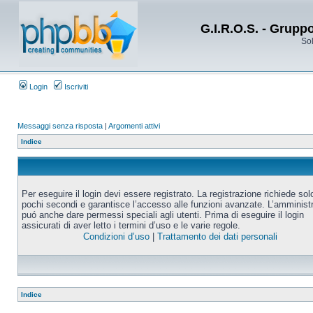
G.I.R.O.S. - Grupp
Sol
Login
Iscriviti
Messaggi senza risposta
|
Argomenti attivi
Indice
Per eseguire il login devi essere registrato. La registrazione richiede sol
pochi secondi e garantisce l’accesso alle funzioni avanzate. L’amminist
puó anche dare permessi speciali agli utenti. Prima di eseguire il login
assicurati di aver letto i termini d’uso e le varie regole.
Condizioni d’uso
|
Trattamento dei dati personali
Indice