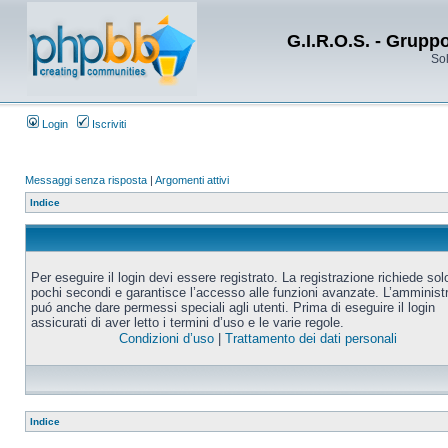
G.I.R.O.S. - Grupp
Sol
Login
Iscriviti
Messaggi senza risposta
|
Argomenti attivi
Indice
Per eseguire il login devi essere registrato. La registrazione richiede sol
pochi secondi e garantisce l’accesso alle funzioni avanzate. L’amminist
puó anche dare permessi speciali agli utenti. Prima di eseguire il login
assicurati di aver letto i termini d’uso e le varie regole.
Condizioni d’uso
|
Trattamento dei dati personali
Indice