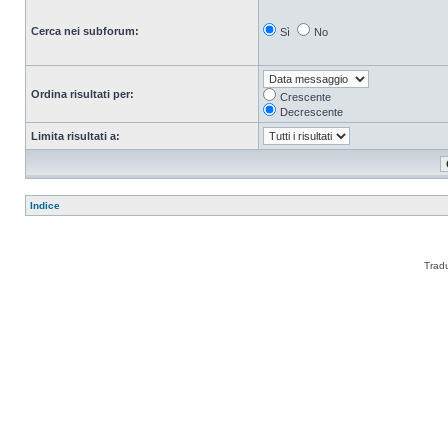
Cerca nei subforum:
Sì
No
Ordina risultati per:
Crescente
Decrescente
Limita risultati a:
Indice
Trad