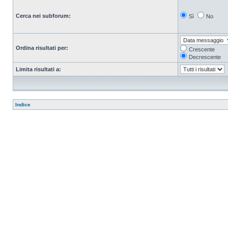
Cerca nei subforum:
Sì
No
Ordina risultati per:
Crescente
Decrescente
Limita risultati a:
Indice