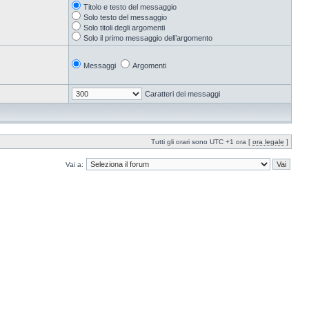
Titolo e testo del messaggio
Solo testo del messaggio
Solo titoli degli argomenti
Solo il primo messaggio dell’argomento
Messaggi
Argomenti
Caratteri dei messaggi
Tutti gli orari sono UTC +1 ora [
ora legale
]
Vai a: