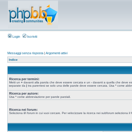
Login
Iscriviti
Messaggi senza risposta
|
Argomenti attivi
Indice
Ricerca per termini:
Metti un
+
davanti alla parola che deve essere cercata e un
-
davanti a quella che deve esse
separate da
|
tra parentesi se solo una delle parole deve essere cercata. Usa * come abbre
Ricerca per autore:
Usa * come abbreviazione per parole parziali.
Ricerca nei forum:
Seleziona il/i forum in cui vuoi cercare. Per velocizzare la ricerca nei subforum seleziona il f