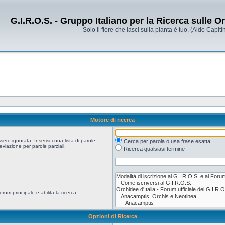
G.I.R.O.S. - Gruppo Italiano per la Ricerca sulle 
Solo il fiore che lasci sulla pianta è tuo. (Aldo Capitin
Motore di ricerca
re ignorata. Inserisci una lista di parole
Cerca per parola o usa frase esatta
viazione per parole parziali.
Ricerca qualsiasi termine
orum principale e abilita la ricerca.
Opzioni di Ricerca