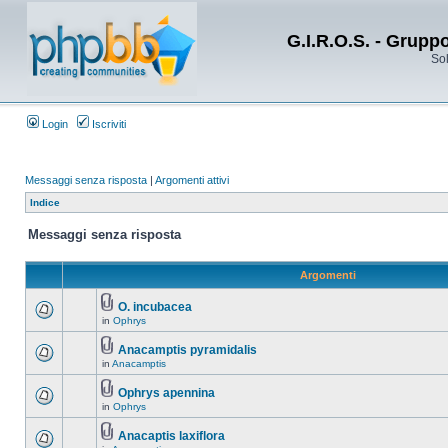
G.I.R.O.S. - Grupp
Sol
Login
Iscriviti
Messaggi senza risposta
|
Argomenti attivi
Indice
Messaggi senza risposta
Argomenti
O. incubacea
in
Ophrys
Anacamptis pyramidalis
in
Anacamptis
Ophrys apennina
in
Ophrys
Anacaptis laxiflora