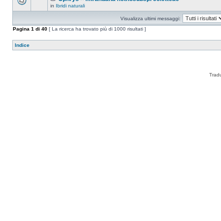
in
Ibridi naturali
Visualizza ultimi messaggi:
Pagina
1
di
40
[ La ricerca ha trovato più di 1000 risultati ]
Indice
Trad