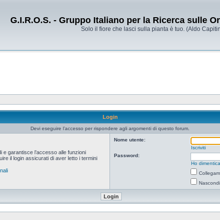
G.I.R.O.S. - Gruppo Italiano per la Ricerca sulle 
Solo il fiore che lasci sulla pianta è tuo. (Aldo Capitin
Login
Devi eseguire l’accesso per rispondere agli argomenti di questo forum.
Nome utente:
Iscriviti
i e garantisce l’accesso alle funzioni
Password:
 il login assicurati di aver letto i termini
Ho dimentica
nali
Collegami
Nascondi 