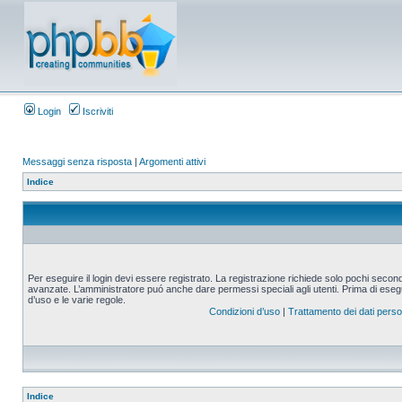
Login
Iscriviti
Messaggi senza risposta
|
Argomenti attivi
Indice
Per eseguire il login devi essere registrato. La registrazione richiede solo pochi second
avanzate. L’amministratore puó anche dare permessi speciali agli utenti. Prima di eseguire
d’uso e le varie regole.
Condizioni d’uso
|
Trattamento dei dati perso
Indice