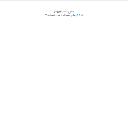
POWERED_BY
Traduzione Italiana
phpBB.it