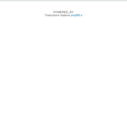
POWERED_BY
Traduzione Italiana
phpBB.it