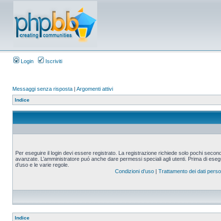
Login
Iscriviti
Messaggi senza risposta
|
Argomenti attivi
Indice
Per eseguire il login devi essere registrato. La registrazione richiede solo pochi second
avanzate. L’amministratore puó anche dare permessi speciali agli utenti. Prima di eseguire
d’uso e le varie regole.
Condizioni d’uso
|
Trattamento dei dati perso
Indice