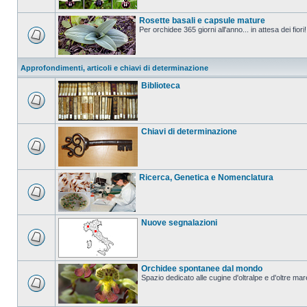
Rosette basali e capsule mature
Per orchidee 365 giorni all'anno... in attesa dei fiori!
Approfondimenti, articoli e chiavi di determinazione
Biblioteca
Chiavi di determinazione
Ricerca, Genetica e Nomenclatura
Nuove segnalazioni
Orchidee spontanee dal mondo
Spazio dedicato alle cugine d'oltralpe e d'oltre mar