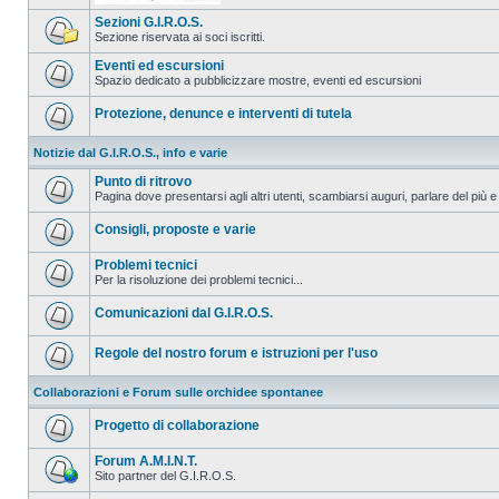
Sezioni G.I.R.O.S.
Sezione riservata ai soci iscritti.
Eventi ed escursioni
Spazio dedicato a pubblicizzare mostre, eventi ed escursioni
Protezione, denunce e interventi di tutela
Notizie dal G.I.R.O.S., info e varie
Punto di ritrovo
Pagina dove presentarsi agli altri utenti, scambiarsi auguri, parlare del più e
Consigli, proposte e varie
Problemi tecnici
Per la risoluzione dei problemi tecnici...
Comunicazioni dal G.I.R.O.S.
Regole del nostro forum e istruzioni per l'uso
Collaborazioni e Forum sulle orchidee spontanee
Progetto di collaborazione
Forum A.M.I.N.T.
Sito partner del G.I.R.O.S.