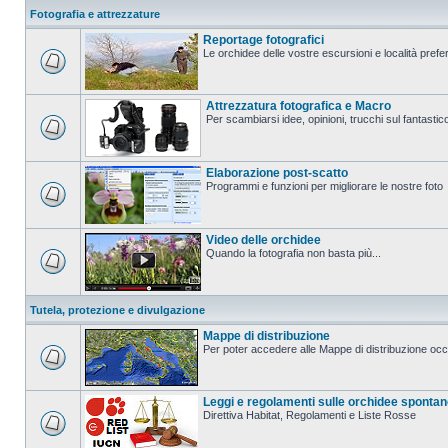
Fotografia e attrezzature
Reportage fotografici
Le orchidee delle vostre escursioni e località prefer
Attrezzatura fotografica e Macro
Per scambiarsi idee, opinioni, trucchi sul fanta
Elaborazione post-scatto
Programmi e funzioni per migliorare le nostre foto
Video delle orchidee
Quando la fotografia non basta più...
Tutela, protezione e divulgazione
Mappe di distribuzione
Per poter accedere alle Mappe di distribuzione occo
Leggi e regolamenti sulle orchidee sponta
Direttiva Habitat, Regolamenti e Liste Rosse