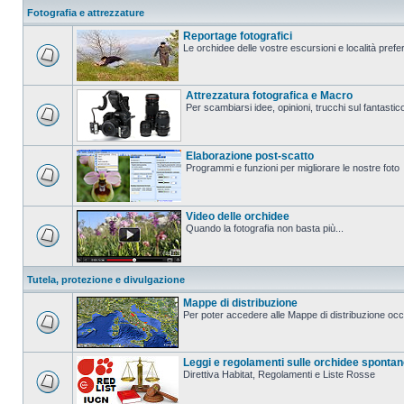
Fotografia e attrezzature
Reportage fotografici
Le orchidee delle vostre escursioni e località prefer
Attrezzatura fotografica e Macro
Per scambiarsi idee, opinioni, trucchi sul fanta
Elaborazione post-scatto
Programmi e funzioni per migliorare le nostre foto
Video delle orchidee
Quando la fotografia non basta più...
Tutela, protezione e divulgazione
Mappe di distribuzione
Per poter accedere alle Mappe di distribuzione occo
Leggi e regolamenti sulle orchidee sponta
Direttiva Habitat, Regolamenti e Liste Rosse