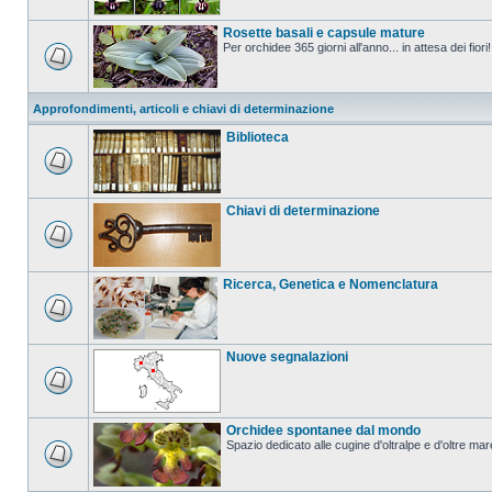
Rosette basali e capsule mature
Per orchidee 365 giorni all'anno... in attesa dei fiori!
Approfondimenti, articoli e chiavi di determinazione
Biblioteca
Chiavi di determinazione
Ricerca, Genetica e Nomenclatura
Nuove segnalazioni
Orchidee spontanee dal mondo
Spazio dedicato alle cugine d'oltralpe e d'oltre mar