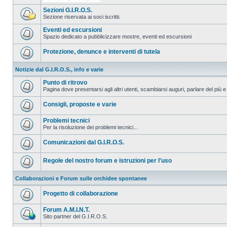
Sezioni G.I.R.O.S.
Sezione riservata ai soci iscritti.
Eventi ed escursioni
Spazio dedicato a pubblicizzare mostre, eventi ed escursioni
Protezione, denunce e interventi di tutela
Notizie dal G.I.R.O.S., info e varie
Punto di ritrovo
Pagina dove presentarsi agli altri utenti, scambiarsi auguri, parlare del più e
Consigli, proposte e varie
Problemi tecnici
Per la risoluzione dei problemi tecnici...
Comunicazioni dal G.I.R.O.S.
Regole del nostro forum e istruzioni per l'uso
Collaborazioni e Forum sulle orchidee spontanee
Progetto di collaborazione
Forum A.M.I.N.T.
Sito partner del G.I.R.O.S.