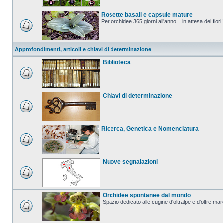
Rosette basali e capsule mature
Per orchidee 365 giorni all'anno... in attesa dei fiori!
Approfondimenti, articoli e chiavi di determinazione
Biblioteca
Chiavi di determinazione
Ricerca, Genetica e Nomenclatura
Nuove segnalazioni
Orchidee spontanee dal mondo
Spazio dedicato alle cugine d'oltralpe e d'oltre mar