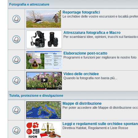
Fotografia e attrezzature
Reportage fotografici
Le orchidee delle vostre escursioni e località prefer
Attrezzatura fotografica e Macro
Per scambiarsi idee, opinioni, trucchi sul fanta
Elaborazione post-scatto
Programmi e funzioni per migliorare le nostre foto
Video delle orchidee
Quando la fotografia non basta più...
Tutela, protezione e divulgazione
Mappe di distribuzione
Per poter accedere alle Mappe di distribuzione occo
Leggi e regolamenti sulle orchidee sponta
Direttiva Habitat, Regolamenti e Liste Rosse