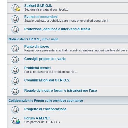
Sezioni G.I.R.O.S.
Sezione riservata ai soci iscritti.
Eventi ed escursioni
Spazio dedicato a pubblicizzare mostre, eventi ed escursioni
Protezione, denunce e interventi di tutela
Notizie dal G.I.R.O.S., info e varie
Punto di ritrovo
Pagina dove presentarsi agli altri utenti, scambiarsi auguri, parlare del più e
Consigli, proposte e varie
Problemi tecnici
Per la risoluzione dei problemi tecnici...
Comunicazioni dal G.I.R.O.S.
Regole del nostro forum e istruzioni per l'uso
Collaborazioni e Forum sulle orchidee spontanee
Progetto di collaborazione
Forum A.M.I.N.T.
Sito partner del G.I.R.O.S.