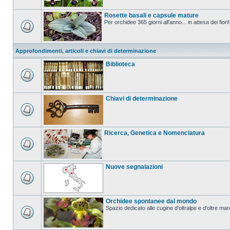
Rosette basali e capsule mature
Per orchidee 365 giorni all'anno... in attesa dei fiori!
Approfondimenti, articoli e chiavi di determinazione
Biblioteca
Chiavi di determinazione
Ricerca, Genetica e Nomenclatura
Nuove segnalazioni
Orchidee spontanee dal mondo
Spazio dedicato alle cugine d'oltralpe e d'oltre mar