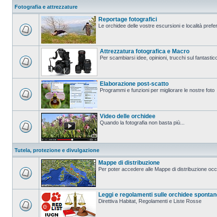
Fotografia e attrezzature
Reportage fotografici
Le orchidee delle vostre escursioni e località prefer
Attrezzatura fotografica e Macro
Per scambiarsi idee, opinioni, trucchi sul fanta
Elaborazione post-scatto
Programmi e funzioni per migliorare le nostre foto
Video delle orchidee
Quando la fotografia non basta più...
Tutela, protezione e divulgazione
Mappe di distribuzione
Per poter accedere alle Mappe di distribuzione occo
Leggi e regolamenti sulle orchidee sponta
Direttiva Habitat, Regolamenti e Liste Rosse