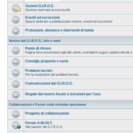
Sezioni G.I.R.O.S.
Sezione riservata ai soci iscritti.
Eventi ed escursioni
Spazio dedicato a pubblicizzare mostre, eventi ed escursioni
Protezione, denunce e interventi di tutela
Notizie dal G.I.R.O.S., info e varie
Punto di ritrovo
Pagina dove presentarsi agli altri utenti, scambiarsi auguri, parlare del più e
Consigli, proposte e varie
Problemi tecnici
Per la risoluzione dei problemi tecnici...
Comunicazioni dal G.I.R.O.S.
Regole del nostro forum e istruzioni per l'uso
Collaborazioni e Forum sulle orchidee spontanee
Progetto di collaborazione
Forum A.M.I.N.T.
Sito partner del G.I.R.O.S.