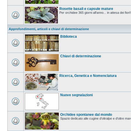
Rosette basali e capsule mature
Per orchidee 365 giorni all'anno... in attesa dei fiori!
Approfondimenti, articoli e chiavi di determinazione
Biblioteca
Chiavi di determinazione
Ricerca, Genetica e Nomenclatura
Nuove segnalazioni
Orchidee spontanee dal mondo
Spazio dedicato alle cugine d'oltralpe e d'oltre mar