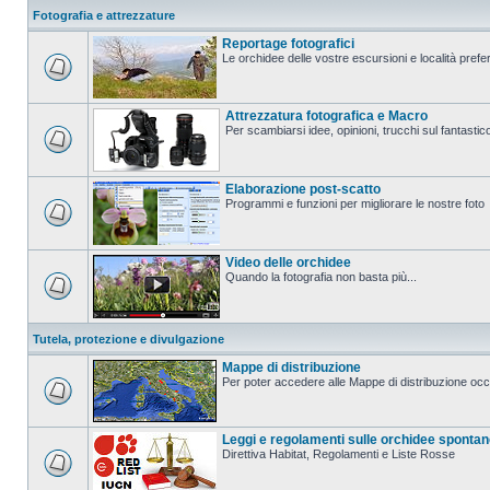
Fotografia e attrezzature
Reportage fotografici
Le orchidee delle vostre escursioni e località prefer
Attrezzatura fotografica e Macro
Per scambiarsi idee, opinioni, trucchi sul fanta
Elaborazione post-scatto
Programmi e funzioni per migliorare le nostre foto
Video delle orchidee
Quando la fotografia non basta più...
Tutela, protezione e divulgazione
Mappe di distribuzione
Per poter accedere alle Mappe di distribuzione occo
Leggi e regolamenti sulle orchidee sponta
Direttiva Habitat, Regolamenti e Liste Rosse