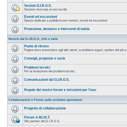
Sezioni G.I.R.O.S.
Sezione riservata ai soci iscritti.
Eventi ed escursioni
Spazio dedicato a pubblicizzare mostre, eventi ed escursioni
Protezione, denunce e interventi di tutela
Notizie dal G.I.R.O.S., info e varie
Punto di ritrovo
Pagina dove presentarsi agli altri utenti, scambiarsi auguri, parlare del più e
Consigli, proposte e varie
Problemi tecnici
Per la risoluzione dei problemi tecnici...
Comunicazioni dal G.I.R.O.S.
Regole del nostro forum e istruzioni per l'uso
Collaborazioni e Forum sulle orchidee spontanee
Progetto di collaborazione
Forum A.M.I.N.T.
Sito partner del G.I.R.O.S.