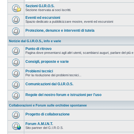
Sezioni G.I.R.O.S.
Sezione riservata ai soci iscritti.
Eventi ed escursioni
Spazio dedicato a pubblicizzare mostre, eventi ed escursioni
Protezione, denunce e interventi di tutela
Notizie dal G.I.R.O.S., info e varie
Punto di ritrovo
Pagina dove presentarsi agli altri utenti, scambiarsi auguri, parlare del più e
Consigli, proposte e varie
Problemi tecnici
Per la risoluzione dei problemi tecnici...
Comunicazioni dal G.I.R.O.S.
Regole del nostro forum e istruzioni per l'uso
Collaborazioni e Forum sulle orchidee spontanee
Progetto di collaborazione
Forum A.M.I.N.T.
Sito partner del G.I.R.O.S.