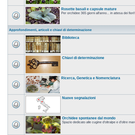
Rosette basali e capsule mature
Per orchidee 365 giorni all'anno... in attesa dei fiori!
Approfondimenti, articoli e chiavi di determinazione
Biblioteca
Chiavi di determinazione
Ricerca, Genetica e Nomenclatura
Nuove segnalazioni
Orchidee spontanee dal mondo
Spazio dedicato alle cugine d'oltralpe e d'oltre mar