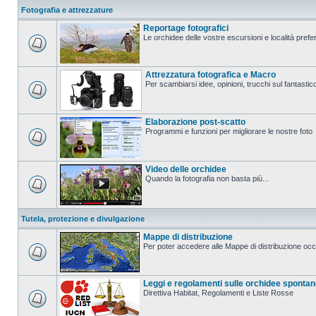
Fotografia e attrezzature
Reportage fotografici
Le orchidee delle vostre escursioni e località prefer
Attrezzatura fotografica e Macro
Per scambiarsi idee, opinioni, trucchi sul fanta
Elaborazione post-scatto
Programmi e funzioni per migliorare le nostre foto
Video delle orchidee
Quando la fotografia non basta più...
Tutela, protezione e divulgazione
Mappe di distribuzione
Per poter accedere alle Mappe di distribuzione occo
Leggi e regolamenti sulle orchidee sponta
Direttiva Habitat, Regolamenti e Liste Rosse