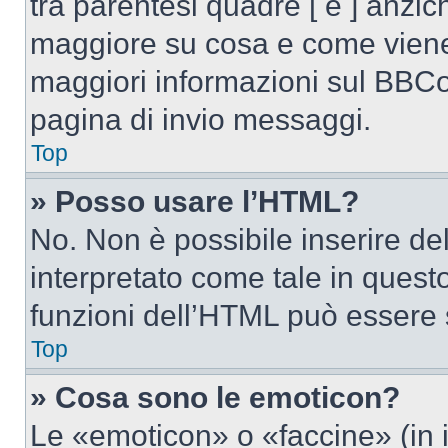
tra parentesi quadre [ e ] anzich
maggiore su cosa e come viene
maggiori informazioni sul BBCod
pagina di invio messaggi.
Top
» Posso usare l’HTML?
No. Non è possibile inserire d
interpretato come tale in quest
funzioni dell’HTML può essere 
Top
» Cosa sono le emoticon?
Le «emoticon» o «faccine» (in 