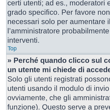
certi utenti; ad es., moderator
grado specifico. Per favore non
necessari solo per aumentare il t
l’amministratore probabilmente
interventi.
Top
» Perché quando clicco sul co
un utente mi chiede di acced
Solo gli utenti registrati posso
utenti usando il modulo di invi
ovviamente, che gli amministrat
funzione). Questo serve a prev