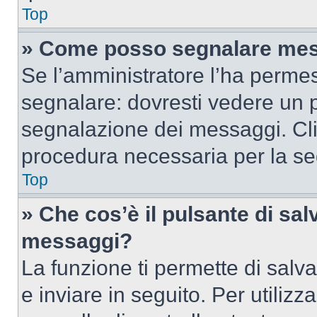
Top
» Come posso segnalare mes
Se l’amministratore l’ha perme
segnalare: dovresti vedere un p
segnalazione dei messaggi. Clic
procedura necessaria per la s
Top
» Che cos’è il pulsante di salv
messaggi?
La funzione ti permette di sal
e inviare in seguito. Per utilizz