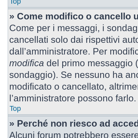
Top
» Come modifico o cancello 
Come per i messaggi, i sondag
cancellati solo dai rispettivi au
dall’amministratore. Per modifi
modifica
del primo messaggio (a
sondaggio). Se nessuno ha anc
modificato o cancellato, altrime
l’amministratore possono farlo.
Top
» Perché non riesco ad acce
Alcuni forum potrebbero essere 