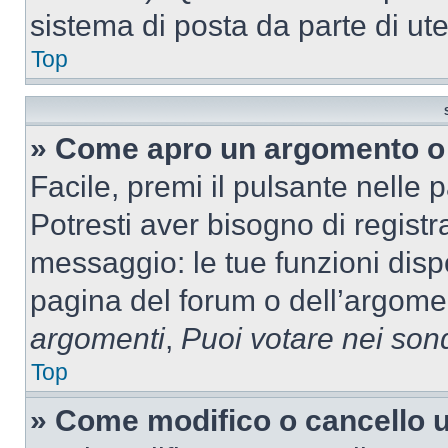
sistema di posta da parte di ute
Top
» Come apro un argomento o 
Facile, premi il pulsante nelle 
Potresti aver bisogno di registra
messaggio: le tue funzioni dispo
pagina del forum o dell’argomen
argomenti
,
Puoi votare nei son
Top
» Come modifico o cancello