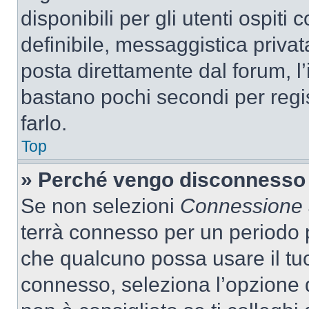
disponibili per gli utenti ospit
definibile, messaggistica privata
posta direttamente dal forum, l’i
bastano pochi secondi per regis
farlo.
Top
» Perché vengo disconnesso
Se non selezioni
Connessione a
terrà connesso per un periodo p
che qualcuno possa usare il tu
connesso, seleziona l’opzione 