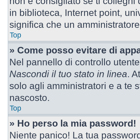
non è consigliato se ti colleghi
in biblioteca, Internet point, un
significa che un amministratore 
Top
» Come posso evitare di appari
Nel pannello di controllo utente
Nascondi il tuo stato in linea
. A
solo agli amministratori e a te
nascosto.
Top
» Ho perso la mia password!
Niente panico! La tua passwor