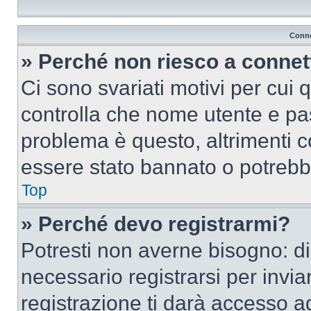
Conne
» Perché non riesco a conne
Ci sono svariati motivi per cui
controlla che nome utente e pass
problema è questo, altrimenti c
essere stato bannato o potrebbe
Top
» Perché devo registrarmi?
Potresti non averne bisogno: d
necessario registrarsi per inv
registrazione ti darà accesso a