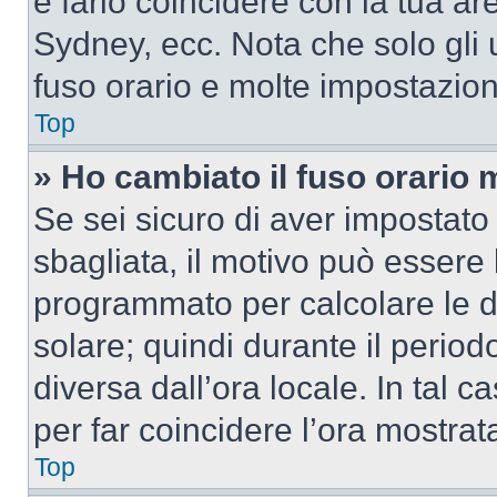
e farlo coincidere con la tua a
Sydney, ecc. Nota che solo gli u
fuso orario e molte impostazion
Top
» Ho cambiato il fuso orario 
Se sei sicuro di aver impostato i
sbagliata, il motivo può essere 
programmato per calcolare le dif
solare; quindi durante il period
diversa dall’ora locale. In tal 
per far coincidere l’ora mostrata
Top