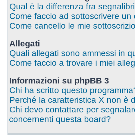
Qual è la differenza fra segnalibr
Come faccio ad sottoscrivere un
Come cancello le mie sottoscrizi
Allegati
Quali allegati sono ammessi in 
Come faccio a trovare i miei alleg
Informazioni su phpBB 3
Chi ha scritto questo programma
Perché la caratteristica X non è 
Chi devo contattare per segnalare
concernenti questa board?