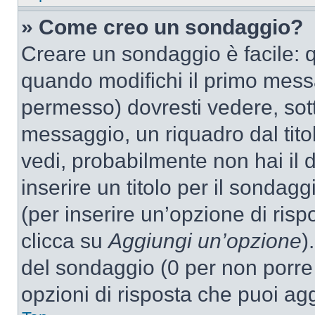
» Come creo un sondaggio?
Creare un sondaggio è facile: 
quando modifichi il primo mess
permesso) dovresti vedere, sott
messaggio, un riquadro dal tit
vedi, probabilmente non hai il d
inserire un titolo per il sondag
(per inserire un’opzione di rispo
clicca su
Aggiungi un’opzione
)
del sondaggio (0 per non porre l
opzioni di risposta che puoi agg