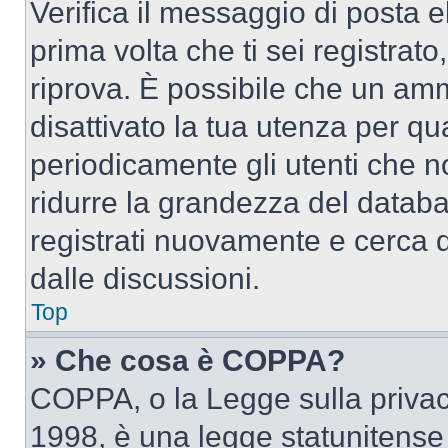
Verifica il messaggio di posta el
prima volta che ti sei registra
riprova. È possibile che un amm
disattivato la tua utenza per qu
periodicamente gli utenti che 
ridurre la grandezza del databa
registrati nuovamente e cerca 
dalle discussioni.
Top
» Che cosa è COPPA?
COPPA, o la Legge sulla privacy
1998, è una legge statunitense c