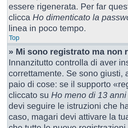
essere rigenerata. Per far ques
clicca
Ho dimenticato la passw
linea in poco tempo.
Top
» Mi sono registrato ma non 
Innanzitutto controlla di aver 
correttamente. Se sono giusti,
paio di cose: se il supporto «re
cliccato su
Ho meno di 13 anni
devi seguire le istruzioni che h
caso, magari devi attivare la t
che tutte le nuove registrazioni