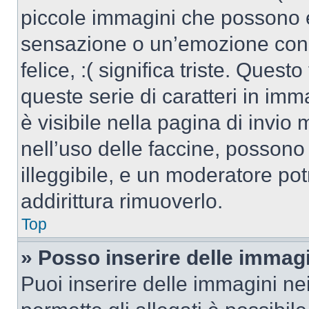
piccole immagini che possono 
sensazione o un’emozione con po
felice, :( significa triste. Que
queste serie di caratteri in imm
è visibile nella pagina di invi
nell’uso delle faccine, posson
illeggibile, e un moderatore po
addirittura rimuoverlo.
Top
» Posso inserire delle immag
Puoi inserire delle immagini ne