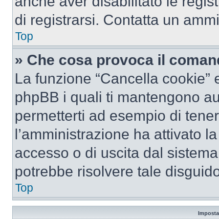
anche aver disabilitato le regist
di registrarsi. Contatta un amm
Top
» Che cosa provoca il coman
La funzione “Cancella cookie” el
phpBB i quali ti mantengono au
permetterti ad esempio di tenere
l’amministrazione ha attivato l
accesso o di uscita dal sistema
potrebbe risolvere tale disguido
Top
Imposta