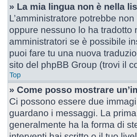
» La mia lingua non è nella lis
L’amministratore potrebbe non a
oppure nessuno lo ha tradotto n
amministratori se è possibile in
puoi fare tu una nuova traduzion
sito del phpBB Group (trovi il 
Top
» Come posso mostrare un’im
Ci possono essere due immagin
guardano i messaggi. La prima 
generalmente ha la forma di ste
interventi hai scritto o il tuo l