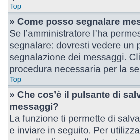
Top
» Come posso segnalare mes
Se l’amministratore l’ha perme
segnalare: dovresti vedere un p
segnalazione dei messaggi. Clic
procedura necessaria per la s
Top
» Che cos’è il pulsante di salv
messaggi?
La funzione ti permette di sal
e inviare in seguito. Per utilizz