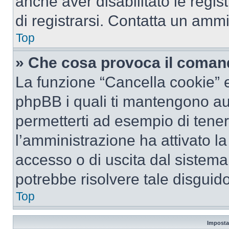
anche aver disabilitato le regist
di registrarsi. Contatta un amm
Top
» Che cosa provoca il coman
La funzione “Cancella cookie” el
phpBB i quali ti mantengono au
permetterti ad esempio di tenere
l’amministrazione ha attivato l
accesso o di uscita dal sistema
potrebbe risolvere tale disguido
Top
Imposta