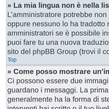
» La mia lingua non è nella lis
L’amministratore potrebbe non a
oppure nessuno lo ha tradotto n
amministratori se è possibile in
puoi fare tu una nuova traduzion
sito del phpBB Group (trovi il 
Top
» Come posso mostrare un’im
Ci possono essere due immagin
guardano i messaggi. La prima 
generalmente ha la forma di ste
interventi hai scritto o il tuo l