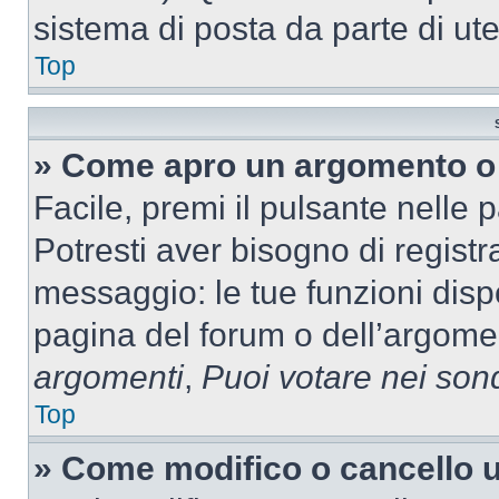
sistema di posta da parte di ute
Top
» Come apro un argomento o 
Facile, premi il pulsante nelle 
Potresti aver bisogno di registra
messaggio: le tue funzioni dispo
pagina del forum o dell’argomen
argomenti
,
Puoi votare nei son
Top
» Come modifico o cancello