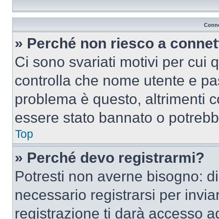
Conne
» Perché non riesco a conne
Ci sono svariati motivi per cui
controlla che nome utente e pass
problema è questo, altrimenti c
essere stato bannato o potrebbe
Top
» Perché devo registrarmi?
Potresti non averne bisogno: d
necessario registrarsi per inv
registrazione ti darà accesso a