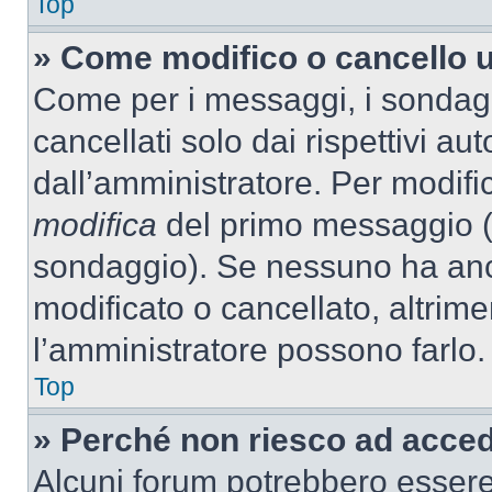
Top
» Come modifico o cancello 
Come per i messaggi, i sondag
cancellati solo dai rispettivi au
dall’amministratore. Per modifi
modifica
del primo messaggio (a
sondaggio). Se nessuno ha anc
modificato o cancellato, altrime
l’amministratore possono farlo.
Top
» Perché non riesco ad acce
Alcuni forum potrebbero essere 