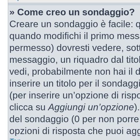
» Come creo un sondaggio?
Creare un sondaggio è facile: 
quando modifichi il primo mess
permesso) dovresti vedere, sott
messaggio, un riquadro dal tit
vedi, probabilmente non hai il d
inserire un titolo per il sondag
(per inserire un’opzione di rispo
clicca su
Aggiungi un’opzione
)
del sondaggio (0 per non porre l
opzioni di risposta che puoi agg