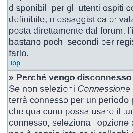
disponibili per gli utenti ospit
definibile, messaggistica privata
posta direttamente dal forum, l’i
bastano pochi secondi per regis
farlo.
Top
» Perché vengo disconnesso
Se non selezioni
Connessione a
terrà connesso per un periodo p
che qualcuno possa usare il tu
connesso, seleziona l’opzione 