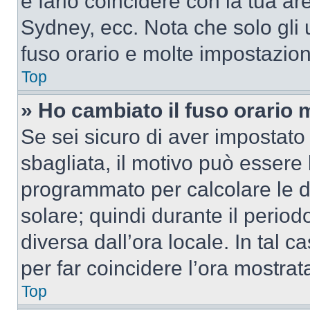
e farlo coincidere con la tua a
Sydney, ecc. Nota che solo gli u
fuso orario e molte impostazion
Top
» Ho cambiato il fuso orario 
Se sei sicuro di aver impostato i
sbagliata, il motivo può essere 
programmato per calcolare le dif
solare; quindi durante il period
diversa dall’ora locale. In tal 
per far coincidere l’ora mostrata
Top