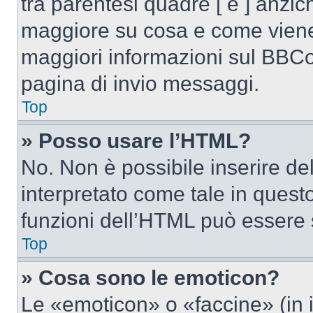
tra parentesi quadre [ e ] anzich
maggiore su cosa e come viene
maggiori informazioni sul BBCod
pagina di invio messaggi.
Top
» Posso usare l’HTML?
No. Non è possibile inserire d
interpretato come tale in quest
funzioni dell’HTML può essere 
Top
» Cosa sono le emoticon?
Le «emoticon» o «faccine» (in 