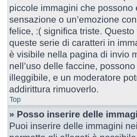
piccole immagini che possono 
sensazione o un’emozione con po
felice, :( significa triste. Que
queste serie di caratteri in imm
è visibile nella pagina di invi
nell’uso delle faccine, posson
illeggibile, e un moderatore po
addirittura rimuoverlo.
Top
» Posso inserire delle immag
Puoi inserire delle immagini ne