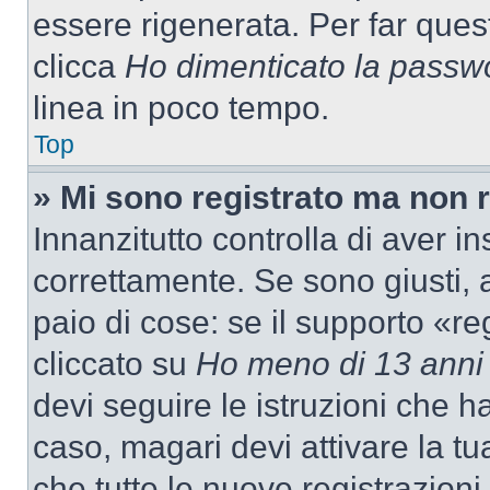
essere rigenerata. Per far ques
clicca
Ho dimenticato la passw
linea in poco tempo.
Top
» Mi sono registrato ma non 
Innanzitutto controlla di aver 
correttamente. Se sono giusti,
paio di cose: se il supporto «re
cliccato su
Ho meno di 13 anni
devi seguire le istruzioni che h
caso, magari devi attivare la t
che tutte le nuove registrazioni