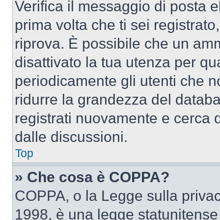
Verifica il messaggio di posta el
prima volta che ti sei registra
riprova. È possibile che un amm
disattivato la tua utenza per qu
periodicamente gli utenti che 
ridurre la grandezza del databa
registrati nuovamente e cerca 
dalle discussioni.
Top
» Che cosa è COPPA?
COPPA, o la Legge sulla privacy
1998, è una legge statunitense c