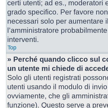
certi utenti; ad es., moderator
grado specifico. Per favore non
necessari solo per aumentare il t
l’amministratore probabilmente
interventi.
Top
» Perché quando clicco sul co
un utente mi chiede di acced
Solo gli utenti registrati posso
utenti usando il modulo di invi
ovviamente, che gli amministrat
funzione). Questo serve a prev