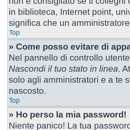
non è consigliato se ti colleghi
in biblioteca, Internet point, un
significa che un amministratore 
Top
» Come posso evitare di appari
Nel pannello di controllo utente
Nascondi il tuo stato in linea
. A
solo agli amministratori e a te
nascosto.
Top
» Ho perso la mia password!
Niente panico! La tua passwor