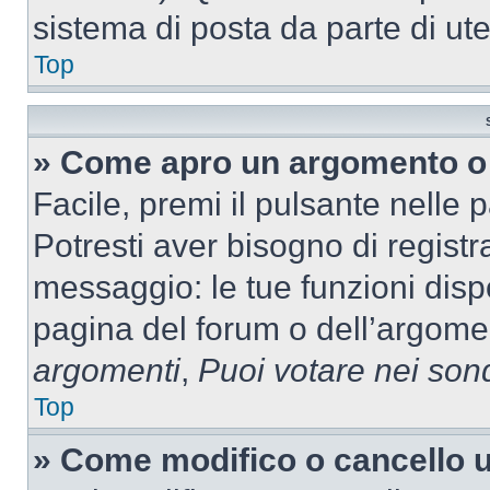
sistema di posta da parte di ute
Top
» Come apro un argomento o 
Facile, premi il pulsante nelle 
Potresti aver bisogno di registra
messaggio: le tue funzioni dispo
pagina del forum o dell’argomen
argomenti
,
Puoi votare nei son
Top
» Come modifico o cancello