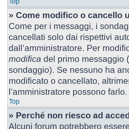
Top
» Come modifico o cancello 
Come per i messaggi, i sondag
cancellati solo dai rispettivi au
dall’amministratore. Per modifi
modifica
del primo messaggio (a
sondaggio). Se nessuno ha anc
modificato o cancellato, altrime
l’amministratore possono farlo.
Top
» Perché non riesco ad acce
Alcuni forum potrebbero essere 