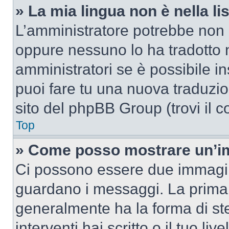
» La mia lingua non è nella lis
L’amministratore potrebbe non a
oppure nessuno lo ha tradotto n
amministratori se è possibile in
puoi fare tu una nuova traduzion
sito del phpBB Group (trovi il 
Top
» Come posso mostrare un’im
Ci possono essere due immagin
guardano i messaggi. La prima 
generalmente ha la forma di ste
interventi hai scritto o il tuo l