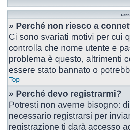
Conne
» Perché non riesco a conne
Ci sono svariati motivi per cui
controlla che nome utente e pass
problema è questo, altrimenti c
essere stato bannato o potrebbe
Top
» Perché devo registrarmi?
Potresti non averne bisogno: d
necessario registrarsi per inv
registrazione ti darà accesso a