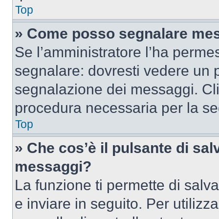
Top
» Come posso segnalare mes
Se l’amministratore l’ha perme
segnalare: dovresti vedere un p
segnalazione dei messaggi. Clic
procedura necessaria per la s
Top
» Che cos’è il pulsante di salv
messaggi?
La funzione ti permette di sal
e inviare in seguito. Per utilizz