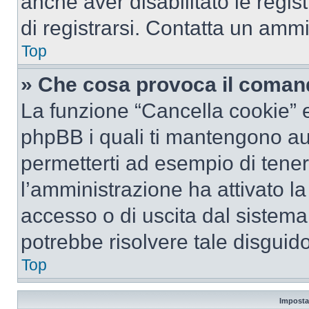
anche aver disabilitato le regist
di registrarsi. Contatta un amm
Top
» Che cosa provoca il coman
La funzione “Cancella cookie” el
phpBB i quali ti mantengono au
permetterti ad esempio di tenere
l’amministrazione ha attivato l
accesso o di uscita dal sistema
potrebbe risolvere tale disguido
Top
Imposta