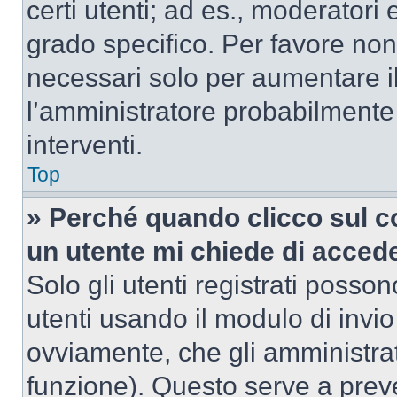
certi utenti; ad es., moderator
grado specifico. Per favore non
necessari solo per aumentare il t
l’amministratore probabilmente
interventi.
Top
» Perché quando clicco sul co
un utente mi chiede di acced
Solo gli utenti registrati posso
utenti usando il modulo di invi
ovviamente, che gli amministrat
funzione). Questo serve a prev