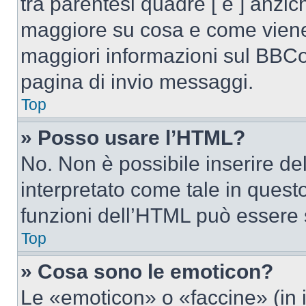
tra parentesi quadre [ e ] anzich
maggiore su cosa e come viene
maggiori informazioni sul BBCod
pagina di invio messaggi.
Top
» Posso usare l’HTML?
No. Non è possibile inserire d
interpretato come tale in quest
funzioni dell’HTML può essere 
Top
» Cosa sono le emoticon?
Le «emoticon» o «faccine» (in 