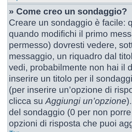
» Come creo un sondaggio?
Creare un sondaggio è facile: 
quando modifichi il primo mess
permesso) dovresti vedere, sott
messaggio, un riquadro dal tit
vedi, probabilmente non hai il d
inserire un titolo per il sondag
(per inserire un’opzione di rispo
clicca su
Aggiungi un’opzione
)
del sondaggio (0 per non porre l
opzioni di risposta che puoi agg