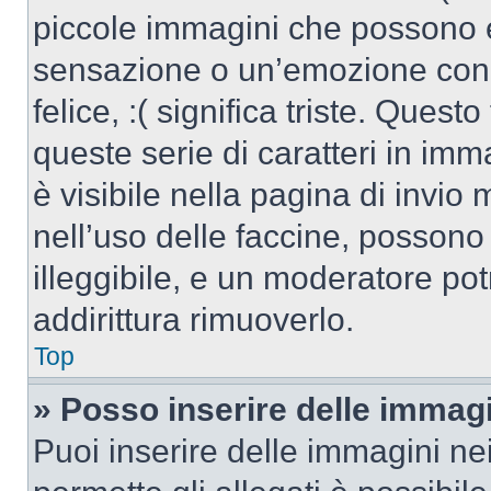
piccole immagini che possono 
sensazione o un’emozione con po
felice, :( significa triste. Que
queste serie di caratteri in imm
è visibile nella pagina di invi
nell’uso delle faccine, posson
illeggibile, e un moderatore po
addirittura rimuoverlo.
Top
» Posso inserire delle immag
Puoi inserire delle immagini ne