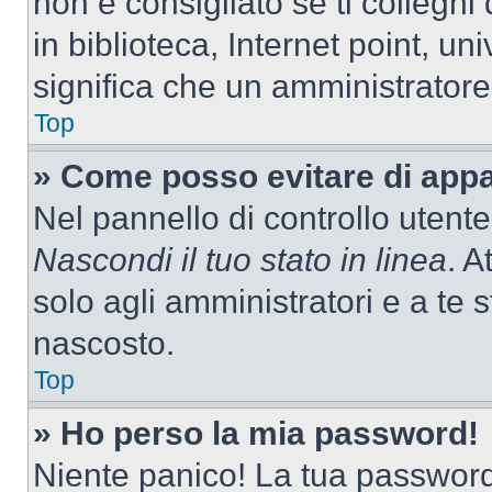
non è consigliato se ti colleghi
in biblioteca, Internet point, un
significa che un amministratore 
Top
» Come posso evitare di appari
Nel pannello di controllo utente
Nascondi il tuo stato in linea
. A
solo agli amministratori e a te
nascosto.
Top
» Ho perso la mia password!
Niente panico! La tua passwor