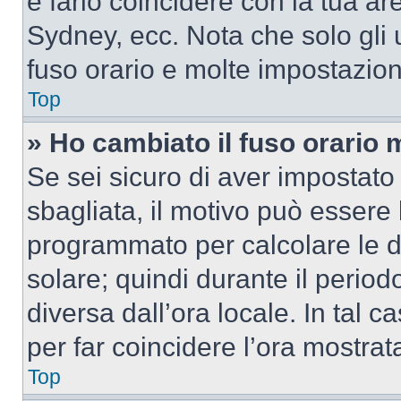
e farlo coincidere con la tua a
Sydney, ecc. Nota che solo gli u
fuso orario e molte impostazion
Top
» Ho cambiato il fuso orario 
Se sei sicuro di aver impostato i
sbagliata, il motivo può essere 
programmato per calcolare le dif
solare; quindi durante il period
diversa dall’ora locale. In tal 
per far coincidere l’ora mostrata
Top