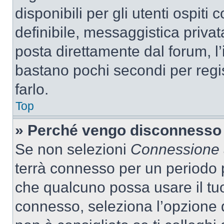
disponibili per gli utenti ospit
definibile, messaggistica privata
posta direttamente dal forum, l’i
bastano pochi secondi per regis
farlo.
Top
» Perché vengo disconnesso
Se non selezioni
Connessione a
terrà connesso per un periodo p
che qualcuno possa usare il tu
connesso, seleziona l’opzione 