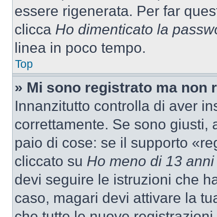
essere rigenerata. Per far ques
clicca
Ho dimenticato la passw
linea in poco tempo.
Top
» Mi sono registrato ma non 
Innanzitutto controlla di aver 
correttamente. Se sono giusti,
paio di cose: se il supporto «re
cliccato su
Ho meno di 13 anni
devi seguire le istruzioni che h
caso, magari devi attivare la t
che tutte le nuove registrazioni