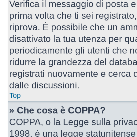
Verifica il messaggio di posta el
prima volta che ti sei registra
riprova. È possibile che un amm
disattivato la tua utenza per qu
periodicamente gli utenti che 
ridurre la grandezza del databa
registrati nuovamente e cerca 
dalle discussioni.
Top
» Che cosa è COPPA?
COPPA, o la Legge sulla privacy
1998, è una legge statunitense c