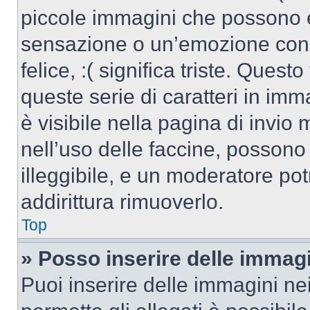
piccole immagini che possono 
sensazione o un’emozione con po
felice, :( significa triste. Que
queste serie di caratteri in imm
è visibile nella pagina di invi
nell’uso delle faccine, posson
illeggibile, e un moderatore po
addirittura rimuoverlo.
Top
» Posso inserire delle immag
Puoi inserire delle immagini ne