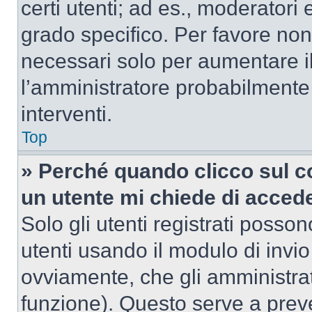
certi utenti; ad es., moderator
grado specifico. Per favore non
necessari solo per aumentare il t
l’amministratore probabilmente
interventi.
Top
» Perché quando clicco sul co
un utente mi chiede di acced
Solo gli utenti registrati posso
utenti usando il modulo di invi
ovviamente, che gli amministrat
funzione). Questo serve a prev