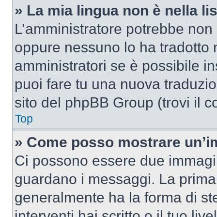
» La mia lingua non è nella lis
L’amministratore potrebbe non a
oppure nessuno lo ha tradotto n
amministratori se è possibile in
puoi fare tu una nuova traduzion
sito del phpBB Group (trovi il 
Top
» Come posso mostrare un’im
Ci possono essere due immagin
guardano i messaggi. La prima 
generalmente ha la forma di ste
interventi hai scritto o il tuo l