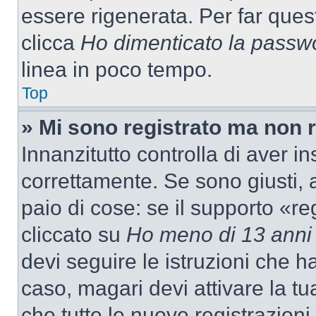
essere rigenerata. Per far ques
clicca
Ho dimenticato la passw
linea in poco tempo.
Top
» Mi sono registrato ma non 
Innanzitutto controlla di aver 
correttamente. Se sono giusti,
paio di cose: se il supporto «re
cliccato su
Ho meno di 13 anni
devi seguire le istruzioni che h
caso, magari devi attivare la t
che tutte le nuove registrazioni