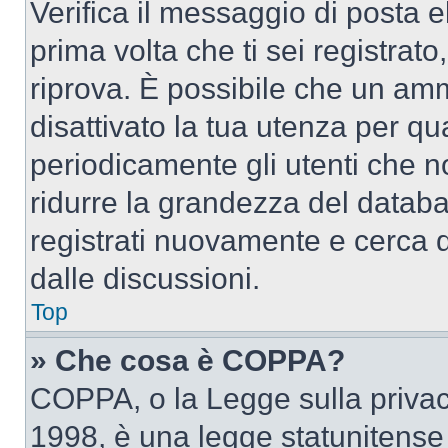
Verifica il messaggio di posta el
prima volta che ti sei registra
riprova. È possibile che un amm
disattivato la tua utenza per qu
periodicamente gli utenti che 
ridurre la grandezza del databa
registrati nuovamente e cerca 
dalle discussioni.
Top
» Che cosa è COPPA?
COPPA, o la Legge sulla privacy
1998, è una legge statunitense c