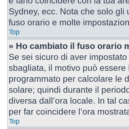
e farlo coincidere con la tua a
Sydney, ecc. Nota che solo gli u
fuso orario e molte impostazion
Top
» Ho cambiato il fuso orario 
Se sei sicuro di aver impostato i
sbagliata, il motivo può essere 
programmato per calcolare le dif
solare; quindi durante il period
diversa dall’ora locale. In tal 
per far coincidere l’ora mostrata
Top