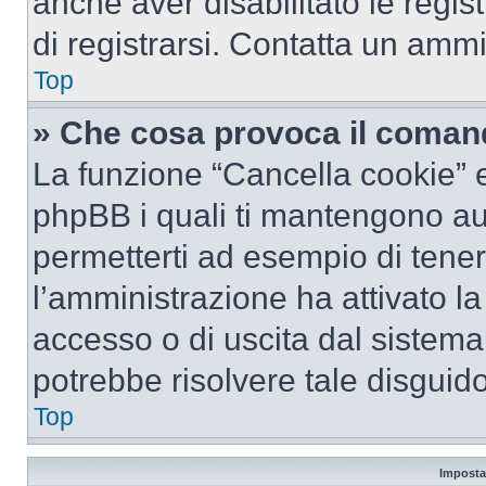
anche aver disabilitato le regist
di registrarsi. Contatta un amm
Top
» Che cosa provoca il coman
La funzione “Cancella cookie” el
phpBB i quali ti mantengono au
permetterti ad esempio di tenere
l’amministrazione ha attivato l
accesso o di uscita dal sistema
potrebbe risolvere tale disguido
Top
Imposta