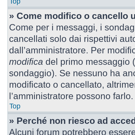
Top
» Come modifico o cancello 
Come per i messaggi, i sondag
cancellati solo dai rispettivi au
dall’amministratore. Per modifi
modifica
del primo messaggio (a
sondaggio). Se nessuno ha anc
modificato o cancellato, altrime
l’amministratore possono farlo.
Top
» Perché non riesco ad acce
Alcuni forum potrebbero essere 