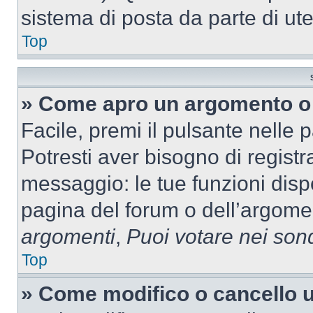
sistema di posta da parte di ute
Top
» Come apro un argomento o 
Facile, premi il pulsante nelle 
Potresti aver bisogno di registra
messaggio: le tue funzioni dispo
pagina del forum o dell’argomen
argomenti
,
Puoi votare nei son
Top
» Come modifico o cancello