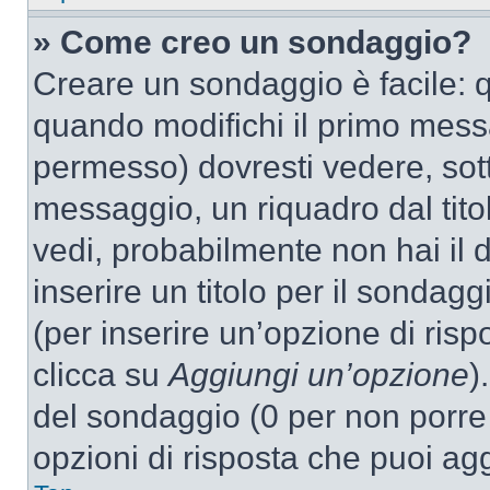
» Come creo un sondaggio?
Creare un sondaggio è facile: 
quando modifichi il primo mess
permesso) dovresti vedere, sott
messaggio, un riquadro dal tit
vedi, probabilmente non hai il d
inserire un titolo per il sondag
(per inserire un’opzione di rispo
clicca su
Aggiungi un’opzione
)
del sondaggio (0 per non porre l
opzioni di risposta che puoi agg