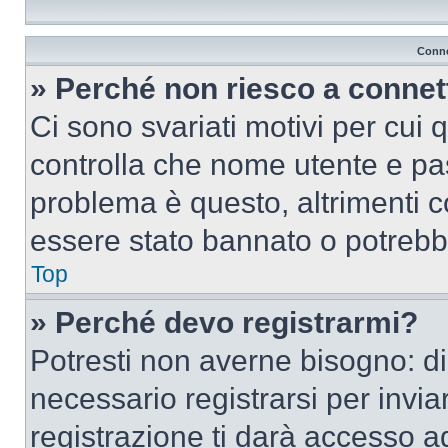
Conne
» Perché non riesco a conne
Ci sono svariati motivi per cui
controlla che nome utente e pass
problema è questo, altrimenti c
essere stato bannato o potrebbe
Top
» Perché devo registrarmi?
Potresti non averne bisogno: d
necessario registrarsi per inv
registrazione ti darà accesso a