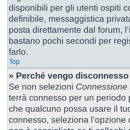
disponibili per gli utenti ospit
definibile, messaggistica privata
posta direttamente dal forum, l’i
bastano pochi secondi per regis
farlo.
Top
» Perché vengo disconnesso
Se non selezioni
Connessione a
terrà connesso per un periodo p
che qualcuno possa usare il tu
connesso, seleziona l’opzione 