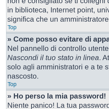
non è consigliato se ti colleghi
in biblioteca, Internet point, un
significa che un amministratore 
Top
» Come posso evitare di appari
Nel pannello di controllo utente
Nascondi il tuo stato in linea
. A
solo agli amministratori e a te
nascosto.
Top
» Ho perso la mia password!
Niente panico! La tua passwor