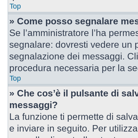
Top
» Come posso segnalare mes
Se l’amministratore l’ha perme
segnalare: dovresti vedere un p
segnalazione dei messaggi. Clic
procedura necessaria per la s
Top
» Che cos’è il pulsante di salv
messaggi?
La funzione ti permette di sal
e inviare in seguito. Per utilizz