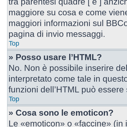
tra parentesi quadre [ e ] anzich
maggiore su cosa e come viene
maggiori informazioni sul BBCod
pagina di invio messaggi.
Top
» Posso usare l’HTML?
No. Non è possibile inserire d
interpretato come tale in quest
funzioni dell’HTML può essere 
Top
» Cosa sono le emoticon?
Le «emoticon» o «faccine» (in 