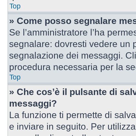
Top
» Come posso segnalare mes
Se l’amministratore l’ha perme
segnalare: dovresti vedere un p
segnalazione dei messaggi. Clic
procedura necessaria per la s
Top
» Che cos’è il pulsante di salv
messaggi?
La funzione ti permette di sal
e inviare in seguito. Per utilizz