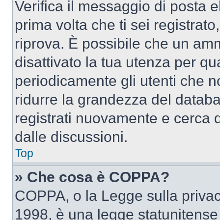
Verifica il messaggio di posta el
prima volta che ti sei registra
riprova. È possibile che un amm
disattivato la tua utenza per qu
periodicamente gli utenti che 
ridurre la grandezza del databa
registrati nuovamente e cerca 
dalle discussioni.
Top
» Che cosa è COPPA?
COPPA, o la Legge sulla privacy
1998, è una legge statunitense c