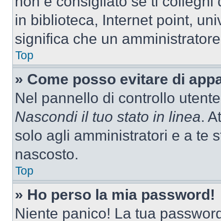
non è consigliato se ti colleghi
in biblioteca, Internet point, un
significa che un amministratore 
Top
» Come posso evitare di appari
Nel pannello di controllo utente
Nascondi il tuo stato in linea
. A
solo agli amministratori e a te
nascosto.
Top
» Ho perso la mia password!
Niente panico! La tua passwor