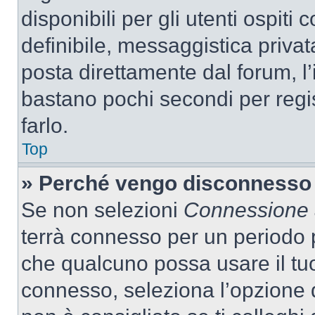
disponibili per gli utenti ospit
definibile, messaggistica privata
posta direttamente dal forum, l’i
bastano pochi secondi per regis
farlo.
Top
» Perché vengo disconnesso
Se non selezioni
Connessione a
terrà connesso per un periodo p
che qualcuno possa usare il tu
connesso, seleziona l’opzione 