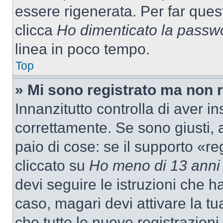
essere rigenerata. Per far ques
clicca
Ho dimenticato la passw
linea in poco tempo.
Top
» Mi sono registrato ma non 
Innanzitutto controlla di aver 
correttamente. Se sono giusti,
paio di cose: se il supporto «re
cliccato su
Ho meno di 13 anni
devi seguire le istruzioni che h
caso, magari devi attivare la t
che tutte le nuove registrazioni