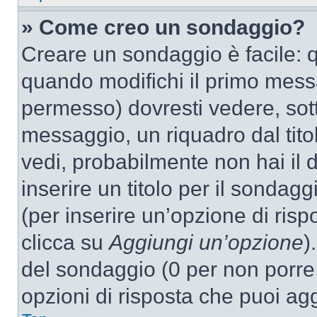
» Come creo un sondaggio?
Creare un sondaggio è facile: 
quando modifichi il primo mess
permesso) dovresti vedere, sott
messaggio, un riquadro dal tit
vedi, probabilmente non hai il d
inserire un titolo per il sondag
(per inserire un’opzione di rispo
clicca su
Aggiungi un’opzione
)
del sondaggio (0 per non porre l
opzioni di risposta che puoi agg