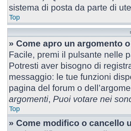
sistema di posta da parte di ute
Top
» Come apro un argomento o 
Facile, premi il pulsante nelle 
Potresti aver bisogno di registra
messaggio: le tue funzioni dispo
pagina del forum o dell’argomen
argomenti
,
Puoi votare nei son
Top
» Come modifico o cancello