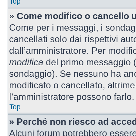
Top
» Come modifico o cancello 
Come per i messaggi, i sondag
cancellati solo dai rispettivi au
dall’amministratore. Per modifi
modifica
del primo messaggio (a
sondaggio). Se nessuno ha anc
modificato o cancellato, altrime
l’amministratore possono farlo.
Top
» Perché non riesco ad acce
Alcuni forum potrebbero essere 