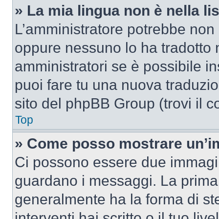
» La mia lingua non è nella lis
L’amministratore potrebbe non a
oppure nessuno lo ha tradotto n
amministratori se è possibile in
puoi fare tu una nuova traduzion
sito del phpBB Group (trovi il 
Top
» Come posso mostrare un’im
Ci possono essere due immagin
guardano i messaggi. La prima 
generalmente ha la forma di ste
interventi hai scritto o il tuo l