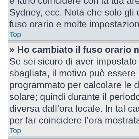
e farlo coincidere con la tua a
Sydney, ecc. Nota che solo gli u
fuso orario e molte impostazion
Top
» Ho cambiato il fuso orario 
Se sei sicuro di aver impostato i
sbagliata, il motivo può essere 
programmato per calcolare le dif
solare; quindi durante il period
diversa dall’ora locale. In tal 
per far coincidere l’ora mostrata
Top