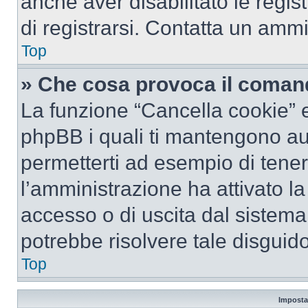
anche aver disabilitato le regist
di registrarsi. Contatta un amm
Top
» Che cosa provoca il coman
La funzione “Cancella cookie” el
phpBB i quali ti mantengono au
permetterti ad esempio di tenere
l’amministrazione ha attivato l
accesso o di uscita dal sistema
potrebbe risolvere tale disguido
Top
Imposta