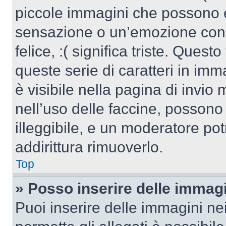
piccole immagini che possono 
sensazione o un’emozione con po
felice, :( significa triste. Que
queste serie di caratteri in imm
è visibile nella pagina di invi
nell’uso delle faccine, posson
illeggibile, e un moderatore po
addirittura rimuoverlo.
Top
» Posso inserire delle immag
Puoi inserire delle immagini ne