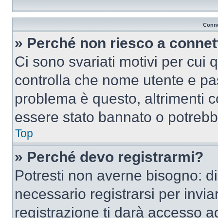
Conne
» Perché non riesco a conne
Ci sono svariati motivi per cui
controlla che nome utente e pass
problema è questo, altrimenti c
essere stato bannato o potrebbe
Top
» Perché devo registrarmi?
Potresti non averne bisogno: d
necessario registrarsi per inv
registrazione ti darà accesso a