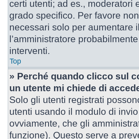
certi utenti; ad es., moderator
grado specifico. Per favore non
necessari solo per aumentare il t
l’amministratore probabilmente
interventi.
Top
» Perché quando clicco sul co
un utente mi chiede di acced
Solo gli utenti registrati posso
utenti usando il modulo di invi
ovviamente, che gli amministrat
funzione). Questo serve a prev