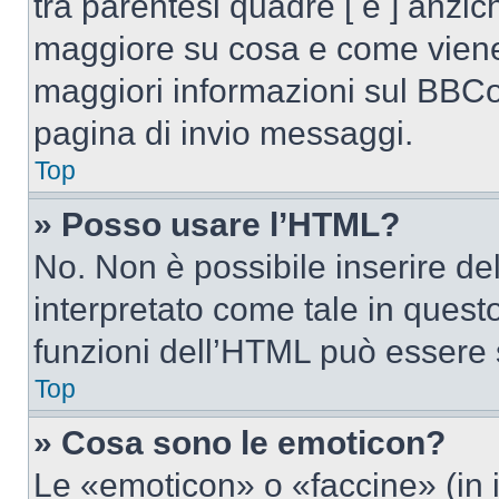
tra parentesi quadre [ e ] anzich
maggiore su cosa e come viene
maggiori informazioni sul BBCod
pagina di invio messaggi.
Top
» Posso usare l’HTML?
No. Non è possibile inserire d
interpretato come tale in quest
funzioni dell’HTML può essere 
Top
» Cosa sono le emoticon?
Le «emoticon» o «faccine» (in 