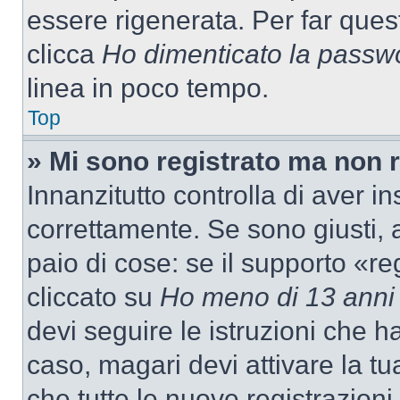
essere rigenerata. Per far ques
clicca
Ho dimenticato la passw
linea in poco tempo.
Top
» Mi sono registrato ma non 
Innanzitutto controlla di aver 
correttamente. Se sono giusti,
paio di cose: se il supporto «re
cliccato su
Ho meno di 13 anni
devi seguire le istruzioni che h
caso, magari devi attivare la t
che tutte le nuove registrazioni