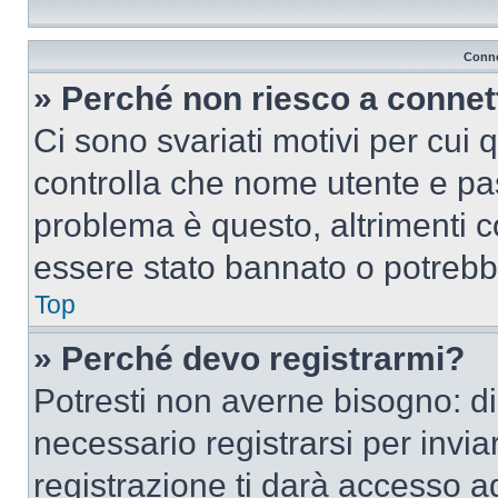
Conne
» Perché non riesco a conne
Ci sono svariati motivi per cui
controlla che nome utente e pass
problema è questo, altrimenti c
essere stato bannato o potrebbe
Top
» Perché devo registrarmi?
Potresti non averne bisogno: d
necessario registrarsi per inv
registrazione ti darà accesso a