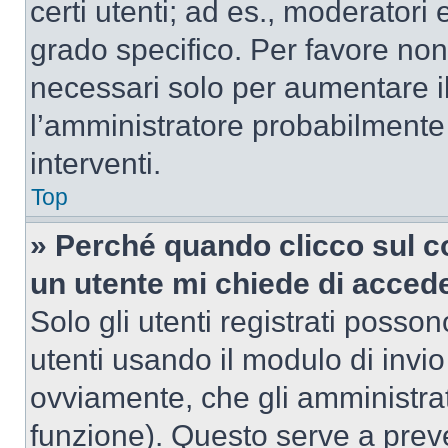
certi utenti; ad es., moderator
grado specifico. Per favore non
necessari solo per aumentare il t
l’amministratore probabilmente
interventi.
Top
» Perché quando clicco sul co
un utente mi chiede di acced
Solo gli utenti registrati posso
utenti usando il modulo di invi
ovviamente, che gli amministrat
funzione). Questo serve a prev