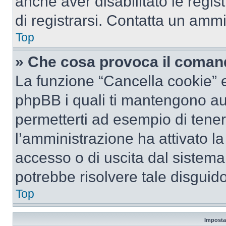
anche aver disabilitato le regist
di registrarsi. Contatta un amm
Top
» Che cosa provoca il coman
La funzione “Cancella cookie” el
phpBB i quali ti mantengono au
permetterti ad esempio di tenere
l’amministrazione ha attivato l
accesso o di uscita dal sistema
potrebbe risolvere tale disguido
Top
Imposta