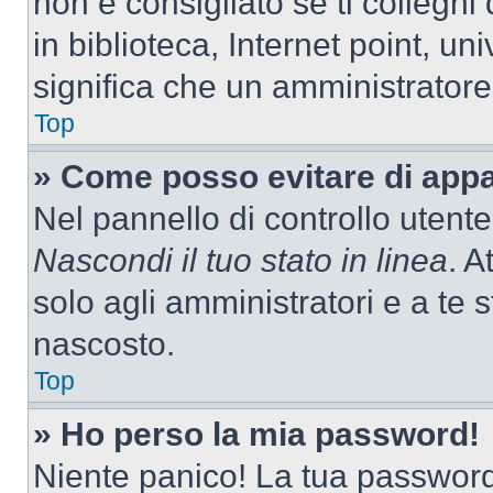
non è consigliato se ti colleghi
in biblioteca, Internet point, un
significa che un amministratore 
Top
» Come posso evitare di appari
Nel pannello di controllo utente
Nascondi il tuo stato in linea
. A
solo agli amministratori e a te
nascosto.
Top
» Ho perso la mia password!
Niente panico! La tua passwor