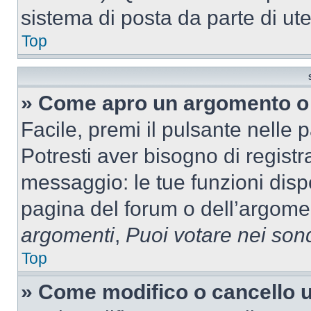
sistema di posta da parte di ute
Top
» Come apro un argomento o 
Facile, premi il pulsante nelle 
Potresti aver bisogno di registra
messaggio: le tue funzioni dispo
pagina del forum o dell’argomen
argomenti
,
Puoi votare nei son
Top
» Come modifico o cancello