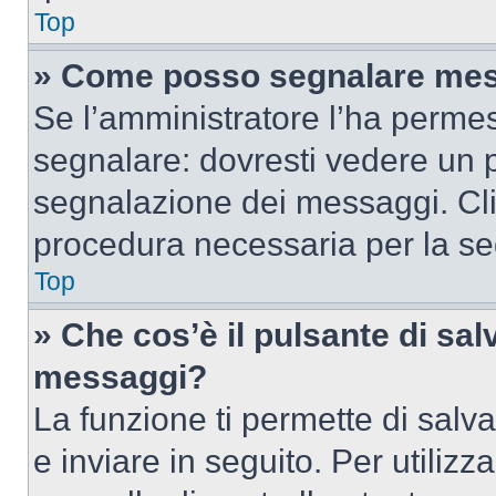
Top
» Come posso segnalare mes
Se l’amministratore l’ha perme
segnalare: dovresti vedere un p
segnalazione dei messaggi. Clic
procedura necessaria per la s
Top
» Che cos’è il pulsante di salv
messaggi?
La funzione ti permette di sal
e inviare in seguito. Per utilizz