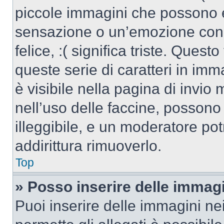
piccole immagini che possono 
sensazione o un’emozione con po
felice, :( significa triste. Que
queste serie di caratteri in imm
è visibile nella pagina di invi
nell’uso delle faccine, posson
illeggibile, e un moderatore po
addirittura rimuoverlo.
Top
» Posso inserire delle immag
Puoi inserire delle immagini ne