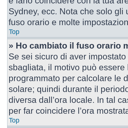
e farlo coincidere con la tua a
Sydney, ecc. Nota che solo gli u
fuso orario e molte impostazion
Top
» Ho cambiato il fuso orario 
Se sei sicuro di aver impostato i
sbagliata, il motivo può essere 
programmato per calcolare le dif
solare; quindi durante il period
diversa dall’ora locale. In tal 
per far coincidere l’ora mostrata
Top