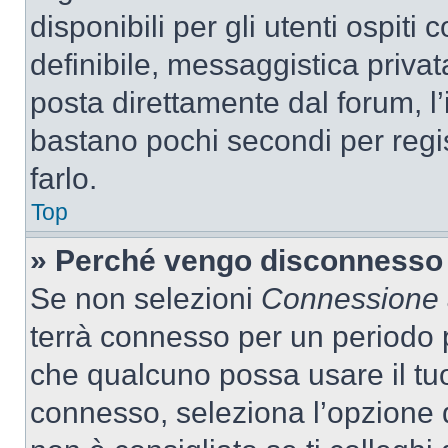
disponibili per gli utenti ospit
definibile, messaggistica privata
posta direttamente dal forum, l’i
bastano pochi secondi per regis
farlo.
Top
» Perché vengo disconnesso
Se non selezioni
Connessione a
terrà connesso per un periodo p
che qualcuno possa usare il tu
connesso, seleziona l’opzione 