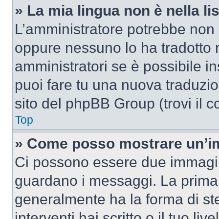
» La mia lingua non è nella lis
L’amministratore potrebbe non a
oppure nessuno lo ha tradotto n
amministratori se è possibile in
puoi fare tu una nuova traduzion
sito del phpBB Group (trovi il 
Top
» Come posso mostrare un’im
Ci possono essere due immagin
guardano i messaggi. La prima 
generalmente ha la forma di ste
interventi hai scritto o il tuo l