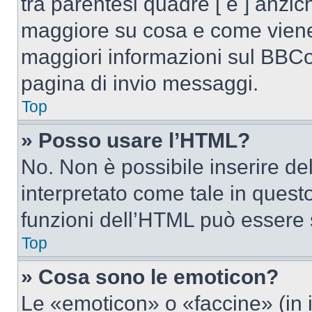
tra parentesi quadre [ e ] anzich
maggiore su cosa e come viene
maggiori informazioni sul BBCod
pagina di invio messaggi.
Top
» Posso usare l’HTML?
No. Non è possibile inserire d
interpretato come tale in quest
funzioni dell’HTML può essere 
Top
» Cosa sono le emoticon?
Le «emoticon» o «faccine» (in 