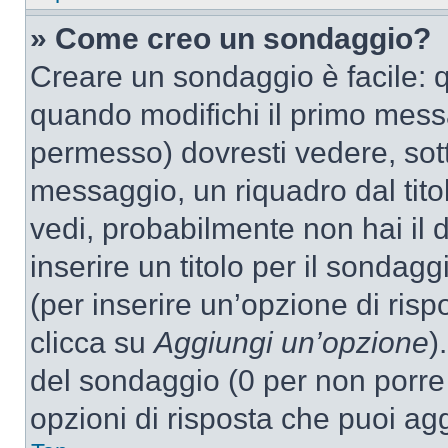
» Come creo un sondaggio?
Creare un sondaggio è facile: 
quando modifichi il primo mess
permesso) dovresti vedere, sott
messaggio, un riquadro dal tit
vedi, probabilmente non hai il d
inserire un titolo per il sondag
(per inserire un’opzione di rispo
clicca su
Aggiungi un’opzione
)
del sondaggio (0 per non porre l
opzioni di risposta che puoi agg