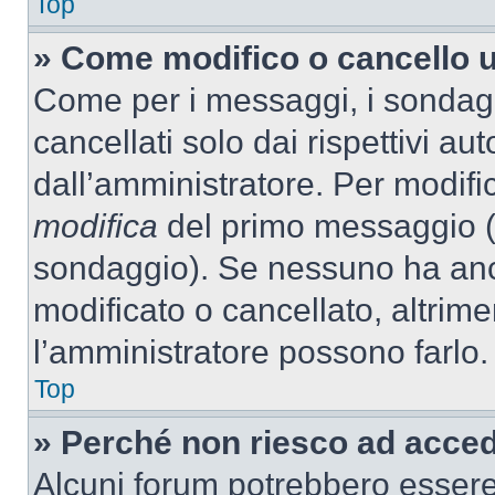
Top
» Come modifico o cancello 
Come per i messaggi, i sondag
cancellati solo dai rispettivi au
dall’amministratore. Per modifi
modifica
del primo messaggio (a
sondaggio). Se nessuno ha anc
modificato o cancellato, altrime
l’amministratore possono farlo.
Top
» Perché non riesco ad acce
Alcuni forum potrebbero essere 