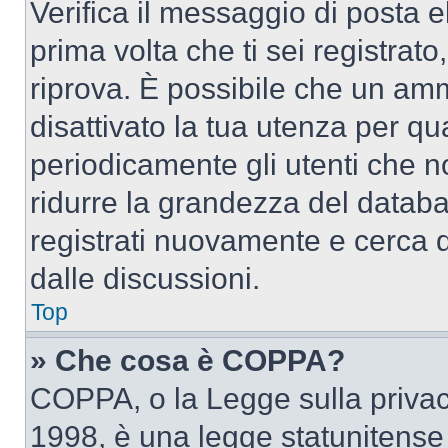
Verifica il messaggio di posta el
prima volta che ti sei registra
riprova. È possibile che un amm
disattivato la tua utenza per qu
periodicamente gli utenti che 
ridurre la grandezza del databa
registrati nuovamente e cerca 
dalle discussioni.
Top
» Che cosa è COPPA?
COPPA, o la Legge sulla privacy
1998, è una legge statunitense c