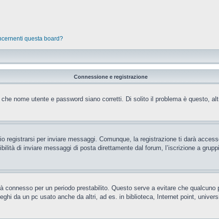
oncernenti questa board?
Connessione e registrazione
 che nome utente e password siano corretti. Di solito il problema è questo, al
 registrarsi per inviare messaggi. Comunque, la registrazione ti darà accesso 
ilità di inviare messaggi di posta direttamente dal forum, l’iscrizione a gruppi 
rrà connesso per un periodo prestabilito. Questo serve a evitare che qualcun
eghi da un pc usato anche da altri, ad es. in biblioteca, Internet point, unive