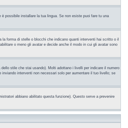
è possibile installare la tua lingua. Se non esiste puoi fare tu una
orma di stelle o blocchi che indicano quanti interventi hai scritto o il
bilitare o meno gli avatar e decide anche il modo in cui gli avatar sono
llo stile che stai usando). Molti adottano i livelli per indicare il numero
e inviando interventi non necessari solo per aumentare il tuo livello; se
nistratori abbiano abilitato questa funzione). Questo serve a prevenire