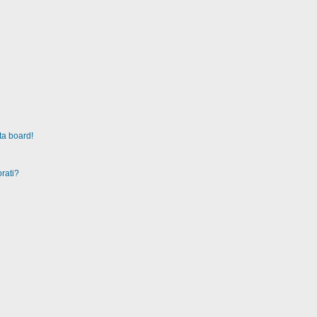
ta board!
rati?