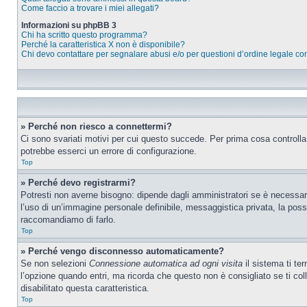
Come faccio a trovare i miei allegati?
Informazioni su phpBB 3
Chi ha scritto questo programma?
Perché la caratteristica X non è disponibile?
Chi devo contattare per segnalare abusi e/o per questioni d’ordine legale c
» Perché non riesco a connettermi?
Ci sono svariati motivi per cui questo succede. Per prima cosa controlla
potrebbe esserci un errore di configurazione.
Top
» Perché devo registrarmi?
Potresti non averne bisogno: dipende dagli amministratori se è necessario
l’uso di un’immagine personale definibile, messaggistica privata, la possib
raccomandiamo di farlo.
Top
» Perché vengo disconnesso automaticamente?
Se non selezioni
Connessione automatica ad ogni visita
il sistema ti te
l’opzione quando entri, ma ricorda che questo non è consigliato se ti coll
disabilitato questa caratteristica.
Top