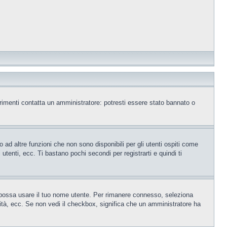
trimenti contatta un amministratore: potresti essere stato bannato o
ad altre funzioni che non sono disponibili per gli utenti ospiti come
utenti, ecc. Ti bastano pochi secondi per registrarti e quindi ti
o possa usare il tuo nome utente. Per rimanere connesso, seleziona
rsità, ecc. Se non vedi il checkbox, significa che un amministratore ha