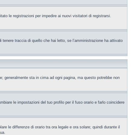
to le registrazioni per impedire ai nuovi visitatori di registrarsi.
tenere traccia di quello che hai letto, se l’amministrazione ha attivato
ente; generalmente sta in cima ad ogni pagina, ma questo potrebbe non
iare le impostazioni del tuo profilo per il fuso orario e farlo coincidere
re le differenze di orario tra ora legale e ora solare; quindi durante il
tua.