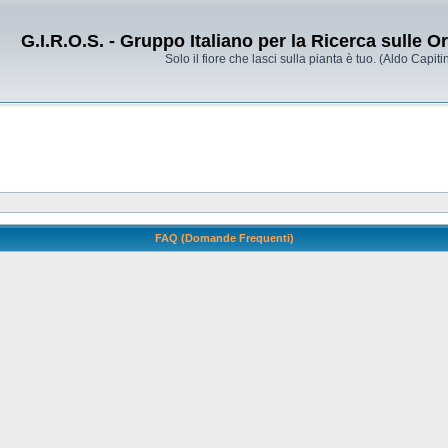
G.I.R.O.S. - Gruppo Italiano per la Ricerca sulle 
Solo il fiore che lasci sulla pianta è tuo. (Aldo Capitin
FAQ (Domande Frequenti)